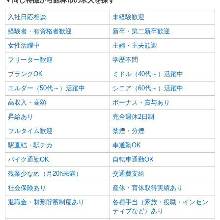
同じ特徴から館林市の求人を探す
入社日応相談
未経験歓迎
経験者・有資格者歓迎
新卒・第二新卒歓迎
女性活躍中
主婦・主夫歓迎
フリーター歓迎
学歴不問
ブランクOK
ミドル（40代～）活躍中
エルダー（50代～）活躍中
シニア（60代～）活躍中
高収入・高額
ボーナス・賞与あり
昇給あり
完全週休2日制
フルタイム歓迎
禁煙・分煙
駅直結・駅チカ
車通勤OK
バイク通勤OK
自転車通勤OK
残業少なめ（月20h未満）
交通費支給
社会保険あり
産休・育休取得実績あり
退職金・財形貯蓄制度あり
各種手当（家族・役職・インセン
ティブなど）あり