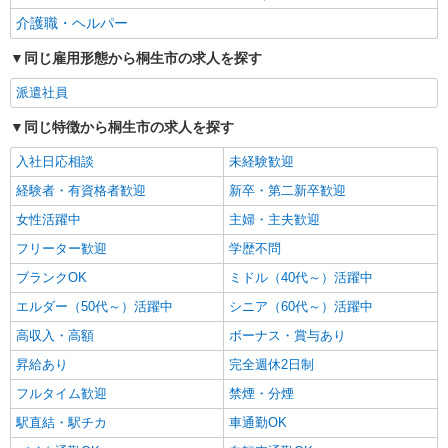
介護職・ヘルパー
同じ雇用形態から桐生市の求人を探す
派遣社員
同じ特徴から桐生市の求人を探す
入社日応相談
未経験歓迎
経験者・有資格者歓迎
新卒・第二新卒歓迎
女性活躍中
主婦・主夫歓迎
フリーター歓迎
学歴不問
ブランクOK
ミドル（40代～）活躍中
エルダー（50代～）活躍中
シニア（60代～）活躍中
高収入・高額
ボーナス・賞与あり
昇給あり
完全週休2日制
フルタイム歓迎
禁煙・分煙
駅直結・駅チカ
車通勤OK