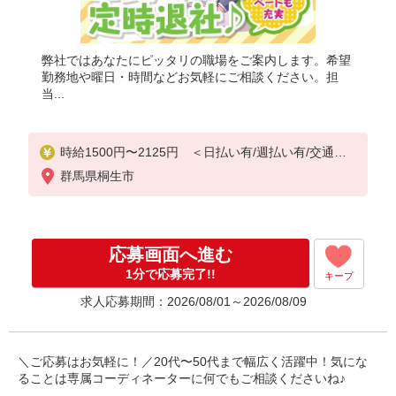
弊社ではあなたにピッタリの職場をご案内します。希望
勤務地や曜日・時間などお気軽にご相談ください。担
当...
時給1500円〜2125円 ＜日払い有/週払い有/交通費
全支給(ガソリン代含む)＞
群馬県桐生市
応募画面へ進む
1分で応募完了!!
キープ
求人応募期間：2026/08/01～2026/08/09
＼ご応募はお気軽に！／20代〜50代まで幅広く活躍中！気にな
ることは専属コーディネーターに何でもご相談くださいね♪