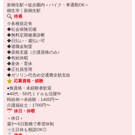
新桐生駅⇒徒歩圏内＜バイク・車通勤OK＞
桐生市｜新桐生駅
待遇
※各種規定有
◆社会保険完備
◆無料定期健康診断
◆日払い・週払い可
◆退職金制度
◆資格支援（介護資格のみ）
◆有給休暇
◆産休・育休
◆正社員登用
◆ガソリン代含め交通費全額支給
応募資格・経験
●無資格・未経験者歓迎
●40代・50代ミドルも活躍中
時給例⇒未経験：1400円〜
介護福祉士：1700円〜
休日・休暇
＜休日＞
週3〜5日勤務で希望休制
⇒土日休も相談OK◎