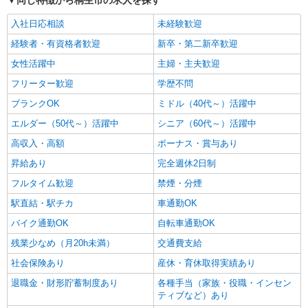
同じ特徴から桐生市の求人を探す
入社日応相談
未経験歓迎
経験者・有資格者歓迎
新卒・第二新卒歓迎
女性活躍中
主婦・主夫歓迎
フリーター歓迎
学歴不問
ブランクOK
ミドル（40代～）活躍中
エルダー（50代～）活躍中
シニア（60代～）活躍中
高収入・高額
ボーナス・賞与あり
昇給あり
完全週休2日制
フルタイム歓迎
禁煙・分煙
駅直結・駅チカ
車通勤OK
バイク通勤OK
自転車通勤OK
残業少なめ（月20h未満）
交通費支給
社会保険あり
産休・育休取得実績あり
退職金・財形貯蓄制度あり
各種手当（家族・役職・インセン
ティブなど）あり