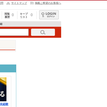
質問
サイトマップ
掲載ご希望のお客様へ
閲覧
キープ
0
0
履歴
リスト
ログイン
詳細
未経験