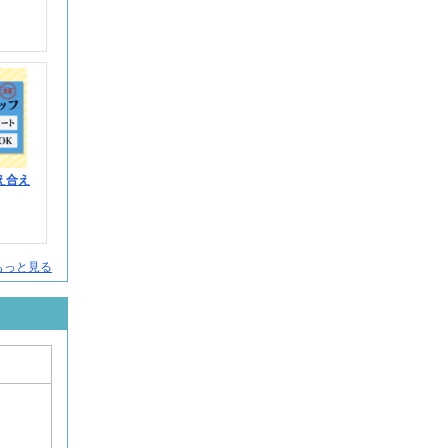
え合え
人をもっと見る