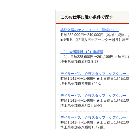
このお仕事に近い条件で探す
訪問入浴のケアスタッフ（運転なし）
［1］介護職員 ［2］看護師
埼玉県草加市原町3-8-27
デイサービス 介護スタッフ（ケアクルー
時給1,141円〜1,469円 ★土日祝日は時
埼玉県草加市遊馬町744-1
デイサービス 介護スタッフ（ケアクルー
時給1,141円〜1,469円 ★土日祝日は時
埼玉県草加市原町2丁目4-3
デイサービス 介護スタッフ（ケアクルー
時給1,141円〜1,469円 ★土日祝日は時
埼玉県草加市八幡町1342番1