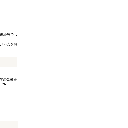
未経験でも
!!不安を解
界の繁栄を
126