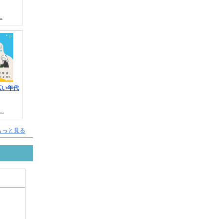
.
広い年代
.
人をもっと見る