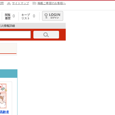
質問
サイトマップ
掲載ご希望のお客様へ
閲覧
キープ
0
0
履歴
リスト
ログイン
17の求人情報詳細
高齢者