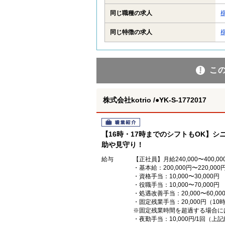
同じ職種の求人
同じ特徴の求人
こ
株式会社kotrio /●YK-S-1772017
職業紹介
【16時・17時までのシフトもOK】
助や見守り！
給与
【正社員】月給240,000〜400,00
・基本給：200,000円〜220,000
・資格手当：10,000〜30,000円
・役職手当：10,000〜70,000円
・処遇改善手当：20,000〜60
・固定残業手当：20,000円（10
※固定残業時間を超過する場合に
・夜勤手当：10,000円/1回（