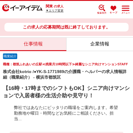
関東
の求人
▼エリア変更
この求人の応募期間は既に終了しております。
仕事情報
企業情報
職業紹介
職種：都筑ふれあいの丘駅≪残業月10時間以下≫綺麗なシニア向けマンションSTAFF
株式会社kotrio /●YK-S-1771989の介護職・ヘルパーの求人情報詳
細（職業紹介） - 横浜市都筑区
【16時・17時までのシフトもOK】シニア向けマンシ
ョンで入居者様の生活介助や見守り！
弊社ではあなたにピッタリの職場をご案内します。希望
勤務地や曜日・時間などお気軽にご相談ください。担
当...