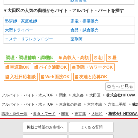
新卒・第二新卒歓迎
女性活躍中
大田区の人気の職種からバイト・アルバイト・パートを探す
主婦・主夫歓迎
フリーター歓迎
塾講師・家庭教師
家電・携帯販売
学歴不問
ブランクOK
大型ドライバー
食品・試食販売
ミドル（40代～）活躍中
エルダー（50代～）活躍中
エステ・リフレクソロジー
薬剤師
シニア（60代～）活躍中
ボーナス・賞与あり
昇給あり
時間固定シフト制
調理・調理補助・調理師
高収入・高額
朝
昼
時間や曜日が選べる・シフト自由
禁煙・分煙
車通勤OK
バイク通勤OK
副業・WワークOK
交通費支給
社会保険あり
家賃補助・住宅手当有
まかない・食事補助
入社日応相談
Web面接OK
友達と応募OK
産休・育休取得実績あり
退職金・財形貯蓄制度あり
もっと見る
各種手当（家族・役職・インセン
社割・特典あり
アルバイト・バイト・求人TOP
関東
東京都
大田区
株式会社HITOW
ティブなど）あり
アルバイト・バイト・求人TOP
東京都の路線
京急本線
六郷土手駅
株
制服貸与
研修制度あり
職種・条件一覧
飲食・フード
関東
東京都
大田区
株式会社HITO
社員登用あり
掲載ご希望のお客様へ
よくある質問
同じ職種から求人を探す