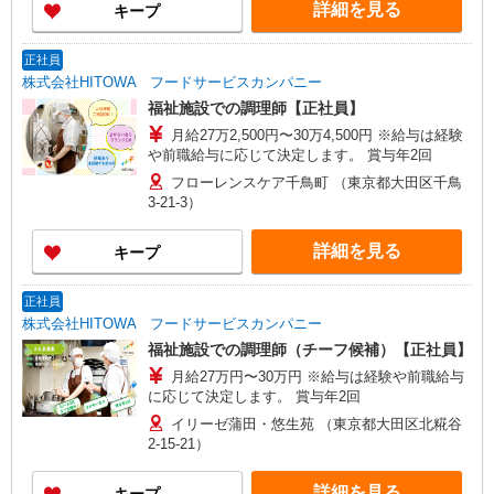
詳細を見る
キープ
正社員
株式会社HITOWA フードサービスカンパニー
福祉施設での調理師【正社員】
月給27万2,500円〜30万4,500円 ※給与は経験
や前職給与に応じて決定します。 賞与年2回
フローレンスケア千鳥町 （東京都大田区千鳥
3-21-3）
詳細を見る
キープ
正社員
株式会社HITOWA フードサービスカンパニー
福祉施設での調理師（チーフ候補）【正社員】
月給27万円〜30万円 ※給与は経験や前職給与
に応じて決定します。 賞与年2回
イリーゼ蒲田・悠生苑 （東京都大田区北糀谷
2-15-21）
詳細を見る