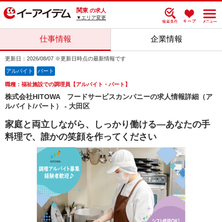
関東
の求人
▼エリア変更
仕事情報
企業情報
更新日：2026/08/07 ※更新日時点の最新情報です
アルバイト
パート
職種：福祉施設での調理員【アルバイト・パート】
株式会社HITOWA フードサービスカンパニーの求人情報詳細（ア
ルバイト/パート） - 大田区
家庭と両立しながら、しっかり働ける―あなたの手
料理で、誰かの笑顔を作ってください