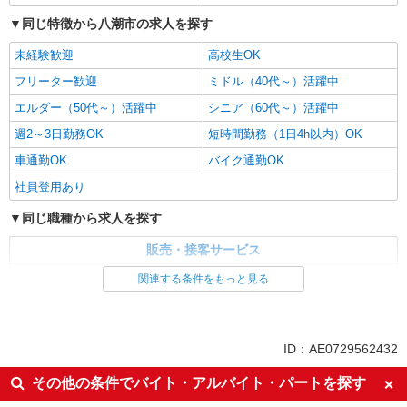
同じ特徴から八潮市の求人を探す
未経験歓迎
高校生OK
フリーター歓迎
ミドル（40代～）活躍中
エルダー（50代～）活躍中
シニア（60代～）活躍中
週2～3日勤務OK
短時間勤務（1日4h以内）OK
車通勤OK
バイク通勤OK
社員登用あり
同じ職種から求人を探す
販売・接客サービス
ガソリンスタンド・カー用品
関連する条件をもっと見る
同じ特徴から求人を探す
未経験歓迎
高校生OK
ID：AE0729562432
ミドル（40代～）活躍中
週2～3日勤務OK
その他の条件でバイト・アルバイト・パートを探す
短時間勤務（1日4h以内）OK
車通勤OK