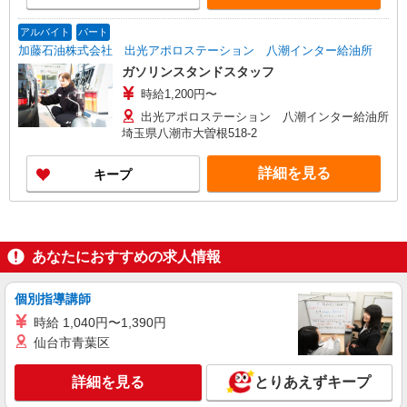
アルバイト
パート
加藤石油株式会社 出光アポロステーション 八潮インター給油所
ガソリンスタンドスタッフ
時給1,200円〜
出光アポロステーション 八潮インター給油所
埼玉県八潮市大曽根518-2
詳細を見る
キープ
あなたにおすすめの求人情報
個別指導講師
時給 1,040円〜1,390円
仙台市青葉区
詳細を見る
とりあえずキープ