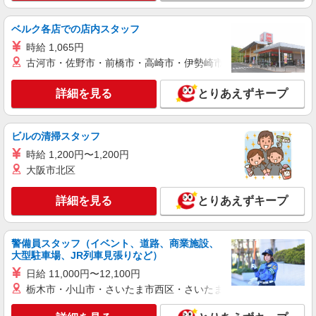
ベルク各店での店内スタッフ
時給 1,065円
古河市・佐野市・前橋市・高崎市・伊勢崎市・太田市・館林市・
詳細を見る
とりあえずキープ
ビルの清掃スタッフ
時給 1,200円〜1,200円
大阪市北区
詳細を見る
とりあえずキープ
警備員スタッフ（イベント、道路、商業施設、
大型駐車場、JR列車見張りなど）
日給 11,000円〜12,100円
栃木市・小山市・さいたま市西区・さいたま市岩槻区・久喜市・