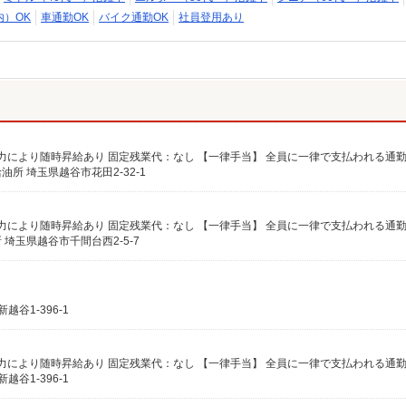
内）OK
車通勤OK
バイク通勤OK
社員登用あり
 埼玉県越谷市花田2-32-1
埼玉県越谷市千間台西2-5-7
谷1-396-1
谷1-396-1