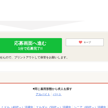
応募画面へ進む
キープ
1分で応募完了!!
せんので、プリントアウトして保管をお願いします。
同じ雇用形態から求人を探す
アルバイト
パート
ミドル（40代～）活躍中
エルダー（50代～）活躍中
シニア（60代～）活躍中