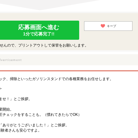
応募画面へ進む
キープ
1分で応募完了!!
せんので、プリントアウトして保管をお願いします。
ック、掃除といったガソリンスタンドでの各種業務をお任せします。
＞
ませ！」とご挨拶。
業開始。
チェックをすることも。（慣れてきたらでOK）
「ありがとうございました！」とご挨拶。
経験者さんも安心ですよ。