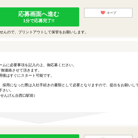
応募画面へ進む
キープ
1分で応募完了!!
せんので、プリントアウトして保管をお願いします。
ームに必要事項を記入の上、御応募ください。
て御連絡させて頂きます。
用後はすぐにスタート可能です。
。採用になった際は入社手続きの書類として必要となりますので、提出をお願いし
下さい。
7（せんげん台西口駅前）