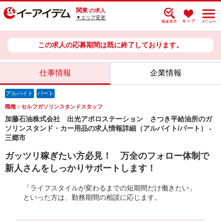
関東
の求人
▼エリア変更
この求人の応募期間は既に終了しております。
仕事情報
企業情報
アルバイト
パート
職種：セルフガソリンスタンドスタッフ
加藤石油株式会社 出光アポロステーション さつき平給油所のガ
ソリンスタンド・カー用品の求人情報詳細（アルバイト/パート） -
三郷市
ガッツリ稼ぎたい方必見！ 万全のフォロー体制で
新人さんをしっかりサポートします！
「ライフスタイルが変わるまでの短期間だけ働きたい」
といった方は、勤務期間の相談に応じます。