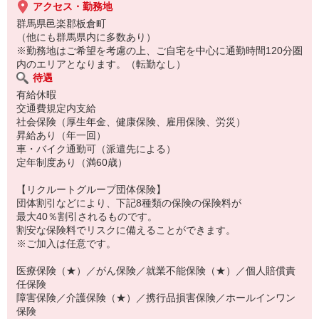
アクセス・勤務地
群馬県邑楽郡板倉町
（他にも群馬県内に多数あり）
※勤務地はご希望を考慮の上、ご自宅を中心に通勤時間120分圏
内のエリアとなります。（転勤なし）
待遇
有給休暇
交通費規定内支給
社会保険（厚生年金、健康保険、雇用保険、労災）
昇給あり（年一回）
車・バイク通勤可（派遣先による）
定年制度あり（満60歳）
【リクルートグループ団体保険】
団体割引などにより、下記8種類の保険の保険料が
最大40％割引されるものです。
割安な保険料でリスクに備えることができます。
※ご加入は任意です。
医療保険（★）／がん保険／就業不能保険（★）／個人賠償責
任保険
障害保険／介護保険（★）／携行品損害保険／ホールインワン
保険