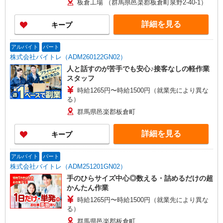
板倉工場 （群馬県邑楽郡板倉町泉野2-40-1）
詳細を見る
キープ
アルバイト
パート
株式会社バイトレ（ADM260122GN02）
人と話すのが苦手でも安心♪接客なしの軽作業
スタッフ
時給1265円〜時給1500円（就業先により異な
る）
群馬県邑楽郡板倉町
詳細を見る
キープ
アルバイト
パート
株式会社バイトレ（ADM251201GN02）
手のひらサイズ中心◎数える・詰めるだけの超
かんたん作業
時給1265円〜時給1500円（就業先により異な
る）
群馬県邑楽郡板倉町