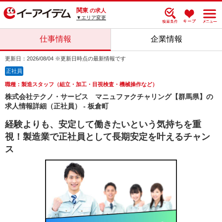
関東
の求人
▼エリア変更
仕事情報
企業情報
更新日：2026/08/04 ※更新日時点の最新情報です
正社員
職種：製造スタッフ（組立・加工・目視検査・機械操作など）
株式会社テクノ・サービス マニュファクチャリング【群馬県】の
求人情報詳細（正社員） - 板倉町
経験よりも、安定して働きたいという気持ちを重
視！製造業で正社員として長期安定を叶えるチャン
ス