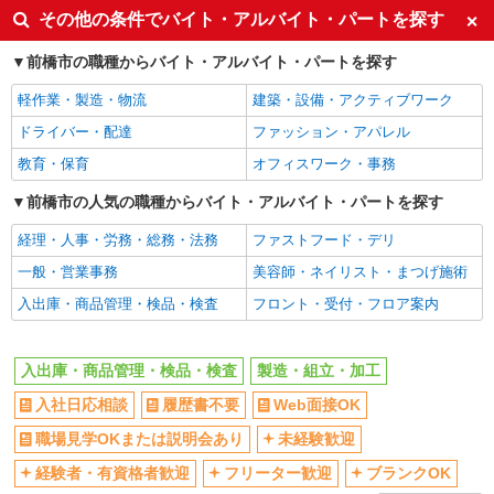
その他の条件でバイト・アルバイト・パートを探す
前橋市の職種からバイト・アルバイト・パートを探す
軽作業・製造・物流
建築・設備・アクティブワーク
ドライバー・配達
ファッション・アパレル
教育・保育
オフィスワーク・事務
前橋市の人気の職種からバイト・アルバイト・パートを探す
経理・人事・労務・総務・法務
ファストフード・デリ
一般・営業事務
美容師・ネイリスト・まつげ施術
入出庫・商品管理・検品・検査
フロント・受付・フロア案内
入出庫・商品管理・検品・検査
製造・組立・加工
入社日応相談
履歴書不要
Web面接OK
職場見学OKまたは説明会あり
未経験歓迎
経験者・有資格者歓迎
フリーター歓迎
ブランクOK