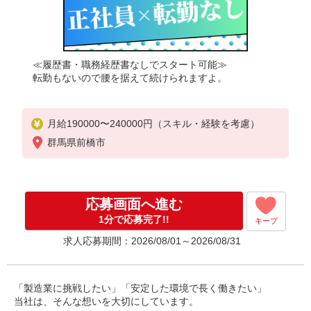
≪履歴書・職務経歴書なしでスタート可能≫
転勤もないので腰を据えて続けられますよ。
月給190000〜240000円（スキル・経験を考慮）
群馬県前橋市
応募画面へ進む
1分で応募完了!!
キープ
求人応募期間：2026/08/01～2026/08/31
「製造業に挑戦したい」「安定した環境で長く働きたい」
当社は、そんな想いを大切にしています。