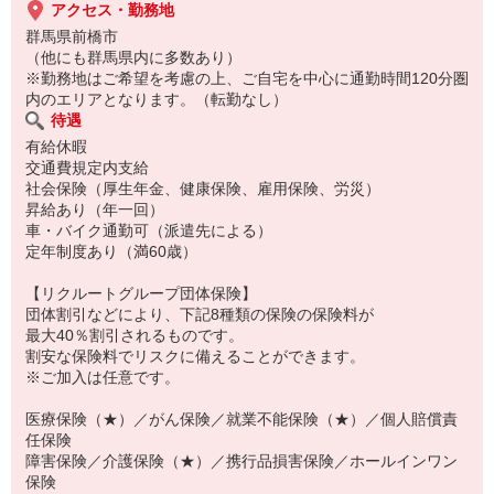
アクセス・勤務地
群馬県前橋市
（他にも群馬県内に多数あり）
※勤務地はご希望を考慮の上、ご自宅を中心に通勤時間120分圏
内のエリアとなります。（転勤なし）
待遇
有給休暇
交通費規定内支給
社会保険（厚生年金、健康保険、雇用保険、労災）
昇給あり（年一回）
車・バイク通勤可（派遣先による）
定年制度あり（満60歳）
【リクルートグループ団体保険】
団体割引などにより、下記8種類の保険の保険料が
最大40％割引されるものです。
割安な保険料でリスクに備えることができます。
※ご加入は任意です。
医療保険（★）／がん保険／就業不能保険（★）／個人賠償責
任保険
障害保険／介護保険（★）／携行品損害保険／ホールインワン
保険