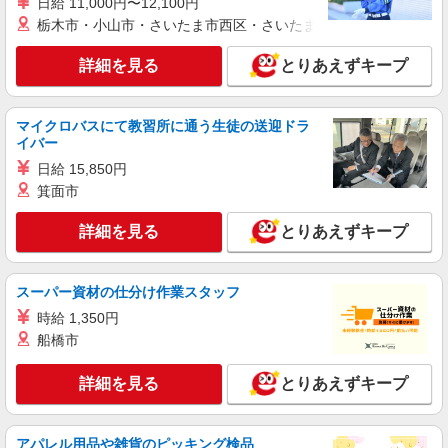
日給 11,000円〜12,100円
栃木市・小山市・さいたま市西区・さいたま市岩槻区・久喜市・
詳細を見る
とりあえずキープ
マイクロバスにて教習所に通う生徒の送迎ドラ
イバー
日給 15,850円
箕面市
詳細を見る
とりあえずキープ
スーパー資材の仕分け作業スタッフ
時給 1,350円
船橋市
詳細を見る
とりあえずキープ
アパレル用品や雑貨のピッキング検品