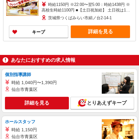
時給1150円 ※22:00〜翌5:00：時給1438円 ※
高校生時給1100円 ■【土日祝加給】 土日祝は1時
間当たり＋50円 ■特別手当 早朝手当（5:00〜
茨城県つくばみらい市絹ノ台2-14-1
8:00）時給＋150円
詳細を見る
キープ
あなたにおすすめの求人情報
個別指導講師
時給 1,040円〜1,390円
仙台市青葉区
詳細を見る
とりあえずキープ
ホールスタッフ
時給 1,150円
仙台市青葉区