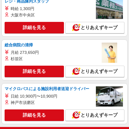
レジ・商品陳列スタッフ
時給 1,300円
大阪市中央区
詳細を見る
とりあえずキープ
総合病院の清掃
月給 273,650円
杉並区
詳細を見る
とりあえずキープ
マイクロバスによる施設利用者送迎ドライバー
日給 10,900円〜10,900円
神戸市須磨区
詳細を見る
とりあえずキープ