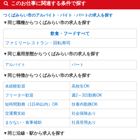
このお仕事に関連する条件で探す
つくばみらい市のアルバイト・バイト・パートの求人を探す
同じ職種からつくばみらい市の求人を探す
飲食・フードすべて
ファミリーレストラン・回転寿司
同じ雇用形態からつくばみらい市の求人を探す
アルバイト
パート
同じ特徴からつくばみらい市の求人を探す
未経験歓迎
高校生OK
フリーター歓迎
週2～3日勤務OK
短時間勤務（1日4h以内）OK
扶養内勤務OK
交通費支給
社会保険あり
まかない・食事補助
社員登用あり
同じ沿線・駅から求人を探す