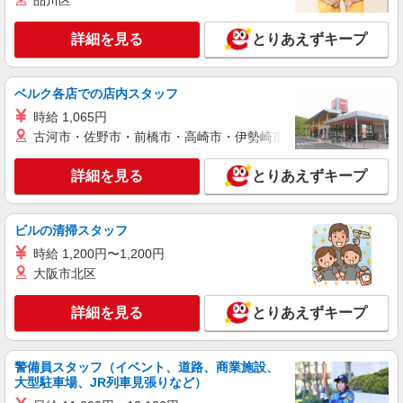
品川区
詳細を見る
とりあえずキープ
ベルク各店での店内スタッフ
時給 1,065円
古河市・佐野市・前橋市・高崎市・伊勢崎市・太田市・館林市・
詳細を見る
とりあえずキープ
ビルの清掃スタッフ
時給 1,200円〜1,200円
大阪市北区
詳細を見る
とりあえずキープ
警備員スタッフ（イベント、道路、商業施設、
大型駐車場、JR列車見張りなど）