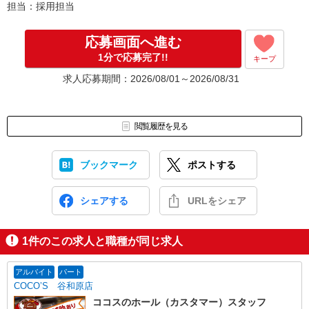
担当：採用担当
応募画面へ進む
1分で応募完了!!
キープ
求人応募期間：2026/08/01～2026/08/31
閲覧履歴を見る
ブックマーク
ポストする
シェアする
URLをシェア
1
件のこの求人と職種が同じ求人
アルバイト
パート
COCO’S 谷和原店
ココスのホール（カスタマー）スタッフ