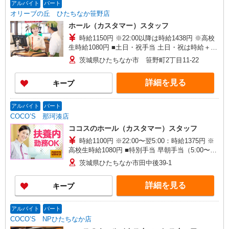
アルバイト
パート
オリーブの丘 ひたちなか笹野店
ホール（カスタマー）スタッフ
時給1150円 ※22:00以降は時給1438円 ※高校
生時給1080円 ■土日・祝手当 土日・祝は時給＋
100円 ■特別手当 早朝手当（6:00〜8:00）時給＋
茨城県ひたちなか市 笹野町2丁目11-22
100円
詳細を見る
キープ
アルバイト
パート
COCO’S 那珂湊店
ココスのホール（カスタマー）スタッフ
時給1100円 ※22:00〜翌5:00：時給1375円 ※
高校生時給1080円 ■特別手当 早朝手当（5:00〜
8:00）時給＋200円
茨城県ひたちなか市田中後39-1
詳細を見る
キープ
アルバイト
パート
COCO’S NPひたちなか店