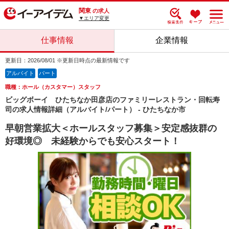
関東
の求人
▼エリア変更
仕事情報
企業情報
更新日：2026/08/01 ※更新日時点の最新情報です
アルバイト
パート
職種：ホール（カスタマー）スタッフ
ビッグボーイ ひたちなか田彦店のファミリーレストラン・回転寿
司の求人情報詳細（アルバイト/パート） - ひたちなか市
早朝営業拡大＜ホールスタッフ募集＞安定感抜群の
好環境◎ 未経験からでも安心スタート！