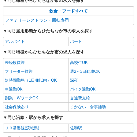
同じ職種からひたちなか市の求人を探す
飲食・フードすべて
ファミリーレストラン・回転寿司
同じ雇用形態からひたちなか市の求人を探す
アルバイト
パート
同じ特徴からひたちなか市の求人を探す
未経験歓迎
高校生OK
フリーター歓迎
週2～3日勤務OK
短時間勤務（1日4h以内）OK
深夜
車通勤OK
バイク通勤OK
副業・WワークOK
交通費支給
社会保険あり
まかない・食事補助
同じ沿線・駅から求人を探す
ＪＲ常磐線(茨城県)
佐和駅