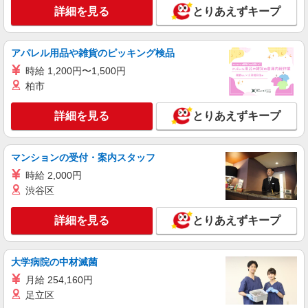
詳細を見る
とりあえずキープ
アパレル用品や雑貨のピッキング検品
時給 1,200円〜1,500円
柏市
詳細を見る
とりあえずキープ
マンションの受付・案内スタッフ
時給 2,000円
渋谷区
詳細を見る
とりあえずキープ
大学病院の中材滅菌
月給 254,160円
足立区