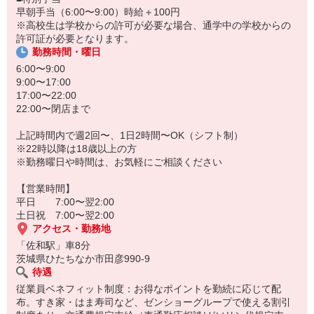
早朝手当（6:00〜9:00）時給＋100円
※高校生は学校からの許可が必要な場合、通学中の学校からの
許可証が必要となります。
勤務時間・曜日
6:00〜9:00
9:00〜17:00
17:00〜22:00
22:00〜閉店まで
上記時間内で週2回〜、1日2時間〜OK（シフト制）
※22時以降は18歳以上の方
※勤務曜日や時間は、お気軽にご相談ください
【営業時間】
平日 7:00〜翌2:00
土日祝 7:00〜翌2:00
アクセス・勤務地
「佐和駅」車8分
茨城県ひたちなか市田彦990-9
待遇
従業員ベネフィット制度：お得なポイントを勤続に応じて配
布。すき家・はま寿司など、ゼンショーグループで使える割引