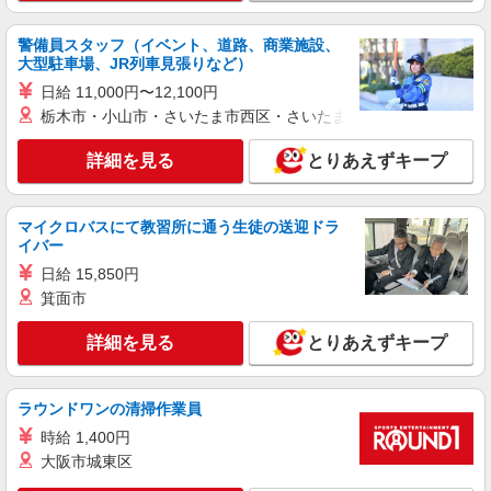
警備員スタッフ（イベント、道路、商業施設、
大型駐車場、JR列車見張りなど）
日給 11,000円〜12,100円
栃木市・小山市・さいたま市西区・さいたま市岩槻区・久喜市・
詳細を見る
とりあえずキープ
マイクロバスにて教習所に通う生徒の送迎ドラ
イバー
日給 15,850円
箕面市
詳細を見る
とりあえずキープ
ラウンドワンの清掃作業員
時給 1,400円
大阪市城東区