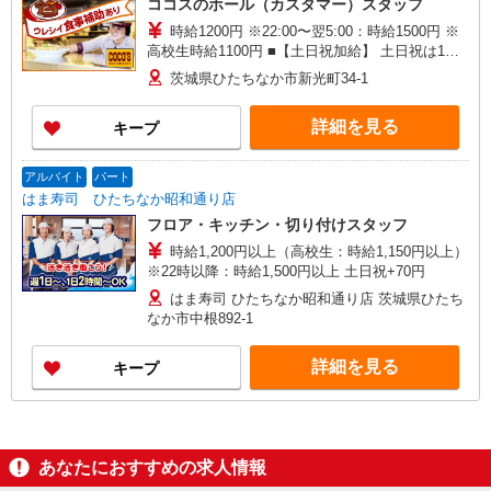
ココスのホール（カスタマー）スタッフ
時給1200円 ※22:00〜翌5:00：時給1500円 ※
高校生時給1100円 ■【土日祝加給】 土日祝は1時
間当たり＋150円
茨城県ひたちなか市新光町34-1
詳細を見る
キープ
アルバイト
パート
はま寿司 ひたちなか昭和通り店
フロア・キッチン・切り付けスタッフ
時給1,200円以上（高校生：時給1,150円以上）
※22時以降：時給1,500円以上 土日祝+70円
はま寿司 ひたちなか昭和通り店 茨城県ひたち
なか市中根892-1
詳細を見る
キープ
あなたにおすすめの求人情報