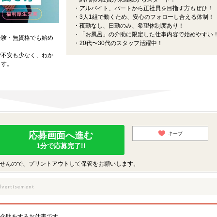
・アルバイト、パートから正社員を目指す方もぜひ！
・3人1組で動くため、安心のフォローし合える体制！
・夜勤なし、日勤のみ、希望休制度あり！
・「お風呂」の介助に限定した仕事内容で始めやすい
経験・無資格でも始め
・20代〜30代のスタッフ活躍中！
で不安も少なく、わか
ます。
応募画面へ進む
キープ
1分で応募完了!!
せんので、プリントアウトして保管をお願いします。
浴介助をするお仕事です。