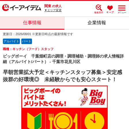
関東
の求人
▼エリア変更
仕事情報
企業情報
更新日：2026/08/01 ※更新日時点の最新情報です
アルバイト
パート
職種：キッチン（フード）スタッフ
ビッグボーイ 千葉畑町店の調理・調理補助・調理師の求人情報詳
細（アルバイト/パート） - 千葉市花見川区
早朝営業拡大予定＜キッチンスタッフ募集＞安定感
抜群の好環境◎ 未経験からでも安心スタート！