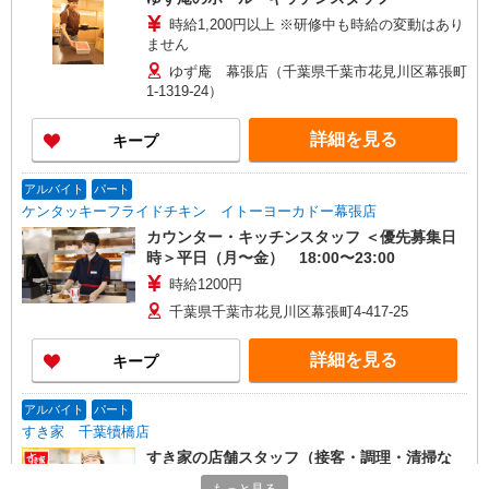
時給1,200円以上 ※研修中も時給の変動はあり
ません
ゆず庵 幕張店（千葉県千葉市花見川区幕張町
1-1319-24）
詳細を見る
キープ
アルバイト
パート
ケンタッキーフライドチキン イトーヨーカドー幕張店
カウンター・キッチンスタッフ ＜優先募集日
時＞平日（月〜金） 18:00〜23:00
時給1200円
千葉県千葉市花見川区幕張町4-417-25
詳細を見る
キープ
アルバイト
パート
すき家 千葉犢橋店
すき家の店舗スタッフ（接客・調理・清掃な
ど）