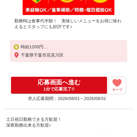
勤務時は食事代半額！ 美味しいメニューをお得に味わ
えるとスタッフにも好評です♪
時給1200円
※22:00以降は時給1600円（深夜加給＋100円含む）
千葉県千葉市花見川区
※高校生時給1200円
※高校生は学校からの許可が必要な場合、通学中の
学校からの許可証が必要となります。
応募画面へ進む
1分で応募完了!!
キープ
求人応募期間：2026/08/01～2026/08/31
土日祝日勤務できる方歓迎！
深夜勤務出来る方歓迎♪
ハンバーグやステーキといったグリルメニューを中心に