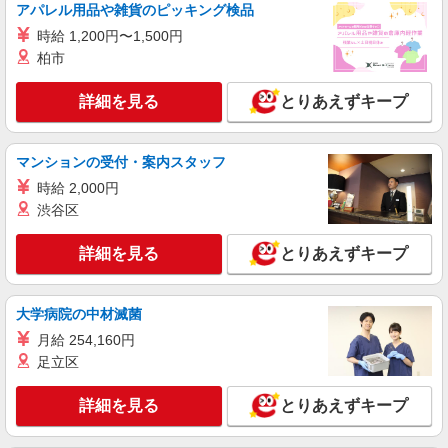
アパレル用品や雑貨のピッキング検品
時給 1,200円〜1,500円
柏市
詳細を見る
とりあえずキープ
マンションの受付・案内スタッフ
時給 2,000円
渋谷区
詳細を見る
とりあえずキープ
大学病院の中材滅菌
月給 254,160円
足立区
詳細を見る
とりあえずキープ