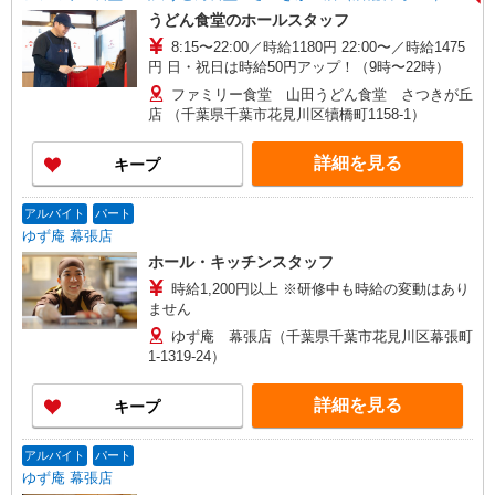
うどん食堂のホールスタッフ
8:15〜22:00／時給1180円 22:00〜／時給1475
円 日・祝日は時給50円アップ！（9時〜22時）
ファミリー食堂 山田うどん食堂 さつきが丘
店 （千葉県千葉市花見川区犢橋町1158-1）
詳細を見る
キープ
アルバイト
パート
ゆず庵 幕張店
ホール・キッチンスタッフ
時給1,200円以上 ※研修中も時給の変動はあり
ません
ゆず庵 幕張店（千葉県千葉市花見川区幕張町
1-1319-24）
詳細を見る
キープ
アルバイト
パート
ゆず庵 幕張店