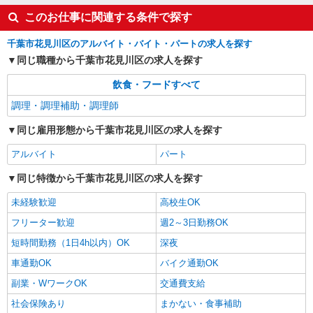
このお仕事に関連する条件で探す
千葉市花見川区のアルバイト・バイト・パートの求人を探す
同じ職種から千葉市花見川区の求人を探す
飲食・フードすべて
調理・調理補助・調理師
同じ雇用形態から千葉市花見川区の求人を探す
アルバイト
パート
同じ特徴から千葉市花見川区の求人を探す
未経験歓迎
高校生OK
フリーター歓迎
週2～3日勤務OK
短時間勤務（1日4h以内）OK
深夜
車通勤OK
バイク通勤OK
副業・WワークOK
交通費支給
社会保険あり
まかない・食事補助