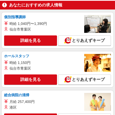
あなたにおすすめの求人情報
個別指導講師
時給 1,040円〜1,390円
仙台市青葉区
詳細を見る
とりあえずキープ
ホールスタッフ
時給 1,150円
仙台市青葉区
詳細を見る
とりあえずキープ
総合病院の清掃
月給 257,400円
港区