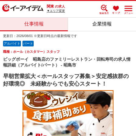
関東
の求人
▼エリア変更
仕事情報
企業情報
更新日：2026/08/01 ※更新日時点の最新情報です
アルバイト
パート
職種：ホール（カスタマー）スタッフ
ビッグボーイ 昭島店のファミリーレストラン・回転寿司の求人情
報詳細（アルバイト/パート） - 昭島市
早朝営業拡大＜ホールスタッフ募集＞安定感抜群の
好環境◎ 未経験からでも安心スタート！