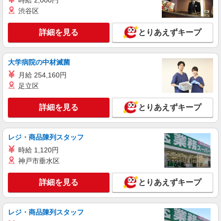
時給 2,000円
渋谷区
詳細を見る
とりあえずキープ
大学病院の中材滅菌
月給 254,160円
足立区
詳細を見る
とりあえずキープ
レジ・商品陳列スタッフ
時給 1,120円
神戸市垂水区
詳細を見る
とりあえずキープ
レジ・商品陳列スタッフ