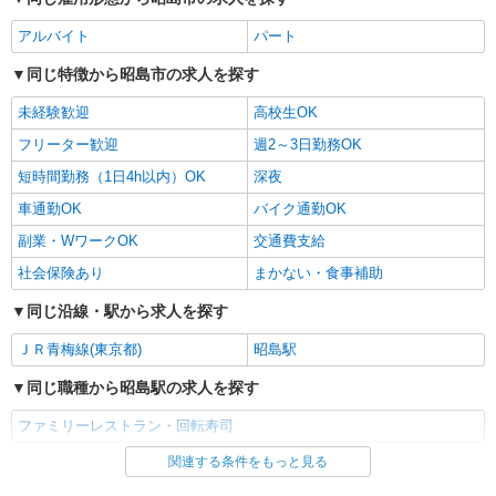
アルバイト
パート
同じ特徴から昭島市の求人を探す
未経験歓迎
高校生OK
フリーター歓迎
週2～3日勤務OK
短時間勤務（1日4h以内）OK
深夜
車通勤OK
バイク通勤OK
副業・WワークOK
交通費支給
社会保険あり
まかない・食事補助
同じ沿線・駅から求人を探す
ＪＲ青梅線(東京都)
昭島駅
同じ職種から昭島駅の求人を探す
ファミリーレストラン・回転寿司
関連する条件をもっと見る
同じ雇用形態から昭島駅の求人を探す