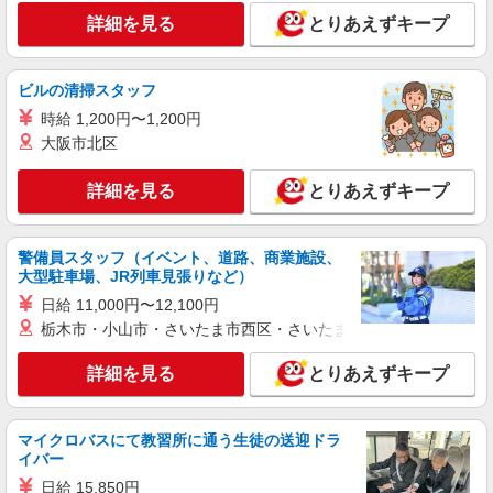
詳細を見る
とりあえずキープ
ビルの清掃スタッフ
時給 1,200円〜1,200円
大阪市北区
詳細を見る
とりあえずキープ
警備員スタッフ（イベント、道路、商業施設、
大型駐車場、JR列車見張りなど）
日給 11,000円〜12,100円
栃木市・小山市・さいたま市西区・さいたま市岩槻区・久喜市・
詳細を見る
とりあえずキープ
マイクロバスにて教習所に通う生徒の送迎ドラ
イバー
日給 15,850円