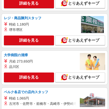
詳細を見る
とりあえずキープ
レジ・商品陳列スタッフ
時給 1,180円
堺市堺区
詳細を見る
とりあえずキープ
大学病院の清掃
月給 273,650円
品川区
詳細を見る
とりあえずキープ
ベルク各店での店内スタッフ
時給 1,065円
古河市・佐野市・前橋市・高崎市・伊勢崎市・太田市・館林市・