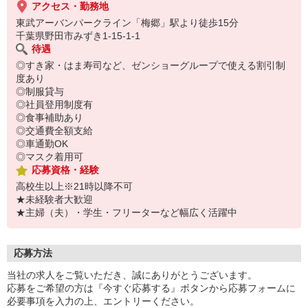
アクセス・勤務地
東武アーバンパークライン「梅郷」駅より徒歩15分
千葉県野田市みずき1-15-1-1
待遇
◎すき家・はま寿司など、ゼンショーグループで使える割引制
度あり
◎制服貸与
◎社員登用制度有
◎食事補助あり
◎交通費全額支給
◎車通勤OK
◎マスク着用可
応募資格・経験
高校生以上※21時以降不可
★未経験者大歓迎
★主婦（夫）・学生・フリーターなど幅広く活躍中
応募方法
当社の求人をご覧いただき、誠にありがとうございます。
応募をご希望の方は『今すぐ応募する』ボタンから応募フォームに
必要事項を入力の上、エントリーください。