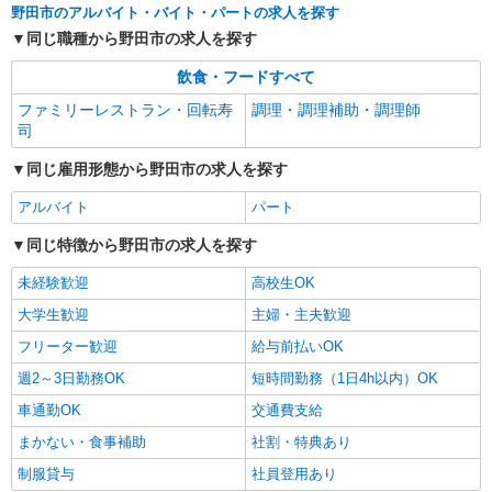
野田市のアルバイト・バイト・パートの求人を探す
同じ職種から野田市の求人を探す
飲食・フードすべて
ファミリーレストラン・回転寿
調理・調理補助・調理師
司
同じ雇用形態から野田市の求人を探す
アルバイト
パート
同じ特徴から野田市の求人を探す
未経験歓迎
高校生OK
大学生歓迎
主婦・主夫歓迎
フリーター歓迎
給与前払いOK
週2～3日勤務OK
短時間勤務（1日4h以内）OK
車通勤OK
交通費支給
まかない・食事補助
社割・特典あり
制服貸与
社員登用あり