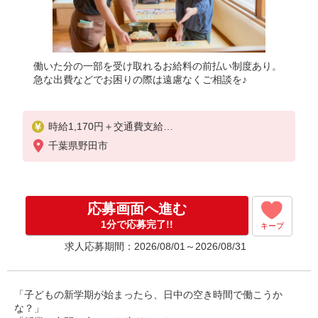
働いた分の一部を受け取れるお給料の前払い制度あり。
急な出費などでお困りの際は遠慮なくご相談を♪
時給1,170円＋交通費支給
◆22時以降は時給1,463円
千葉県野田市
◆高校生は時給1,140円
応募画面へ進む
1分で応募完了!!
キープ
求人応募期間：2026/08/01～2026/08/31
「子どもの新学期が始まったら、日中の空き時間で働こうか
な？」