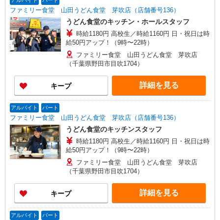
アルバイト
パート
ファミリー食堂 山田うどん食堂 芽吹店（店舗番号136）
うどん食堂のキッチン・ホールスタッフ
時給1180円 高校生／時給1160円 日・祝日は時
給50円アップ！（9時〜22時）
ファミリー食堂 山田うどん食堂 芽吹店
（千葉県野田市目吹1704）
詳細を見る
キープ
アルバイト
パート
ファミリー食堂 山田うどん食堂 芽吹店（店舗番号136）
うどん食堂のキッチンスタッフ
時給1180円 高校生／時給1160円 日・祝日は時
給50円アップ！（9時〜22時）
ファミリー食堂 山田うどん食堂 芽吹店
（千葉県野田市目吹1704）
詳細を見る
キープ
アルバイト
パート