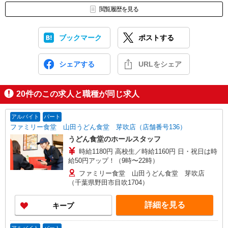
閲覧履歴を見る
ブックマーク
ポストする
シェアする
URLをシェア
20
件のこの求人と職種が同じ求人
アルバイト
パート
ファミリー食堂 山田うどん食堂 芽吹店（店舗番号136）
うどん食堂のホールスタッフ
時給1180円 高校生／時給1160円 日・祝日は時
給50円アップ！（9時〜22時）
ファミリー食堂 山田うどん食堂 芽吹店
（千葉県野田市目吹1704）
詳細を見る
キープ