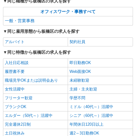
同じ職種から板橋区の求人を探す
オフィスワーク・事務すべて
一般・営業事務
同じ雇用形態から板橋区の求人を探す
アルバイト
契約社員
同じ特徴から板橋区の求人を探す
入社日応相談
即日勤務OK
履歴書不要
Web面接OK
職場見学OKまたは説明会あり
未経験歓迎
女性活躍中
主婦・主夫歓迎
フリーター歓迎
学歴不問
ブランクOK
ミドル（40代～）活躍中
エルダー（50代～）活躍中
シニア（60代～）活躍中
完全週休2日制
年間休日120日以上
土日祝休み
週2～3日勤務OK