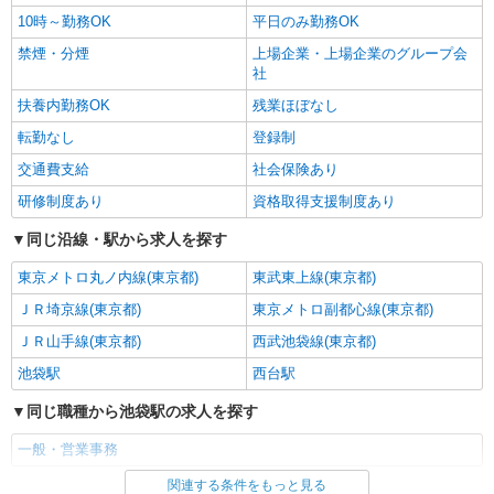
10時～勤務OK
平日のみ勤務OK
禁煙・分煙
上場企業・上場企業のグループ会
社
扶養内勤務OK
残業ほぼなし
転勤なし
登録制
交通費支給
社会保険あり
研修制度あり
資格取得支援制度あり
同じ沿線・駅から求人を探す
東京メトロ丸ノ内線(東京都)
東武東上線(東京都)
ＪＲ埼京線(東京都)
東京メトロ副都心線(東京都)
ＪＲ山手線(東京都)
西武池袋線(東京都)
池袋駅
西台駅
同じ職種から池袋駅の求人を探す
一般・営業事務
関連する条件をもっと見る
同じ雇用形態から池袋駅の求人を探す