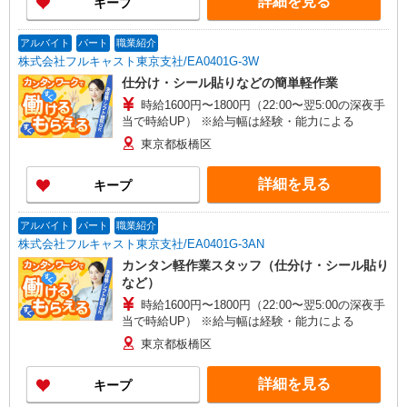
詳細を見る
キープ
アルバイト
パート
職業紹介
株式会社フルキャスト東京支社/EA0401G-3W
仕分け・シール貼りなどの簡単軽作業
時給1600円〜1800円（22:00〜翌5:00の深夜手
当で時給UP） ※給与幅は経験・能力による
東京都板橋区
詳細を見る
キープ
アルバイト
パート
職業紹介
株式会社フルキャスト東京支社/EA0401G-3AN
カンタン軽作業スタッフ（仕分け・シール貼り
など）
時給1600円〜1800円（22:00〜翌5:00の深夜手
当で時給UP） ※給与幅は経験・能力による
東京都板橋区
詳細を見る
キープ