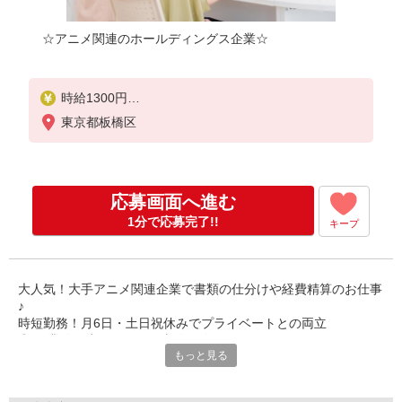
☆アニメ関連のホールディングス企業☆
時給1300円
月収例 42900円
東京都板橋区
応募画面へ進む
1分で応募完了!!
キープ
大人気！大手アニメ関連企業で書類の仕分けや経費精算のお仕事
♪
時短勤務！月6日・土日祝休みでプライベートとの両立
◎PC業務は少なめです！事務経験があればOK♪
もっと見る
一緒に業務をするのは弊社の社員とスタッフなので安心♪