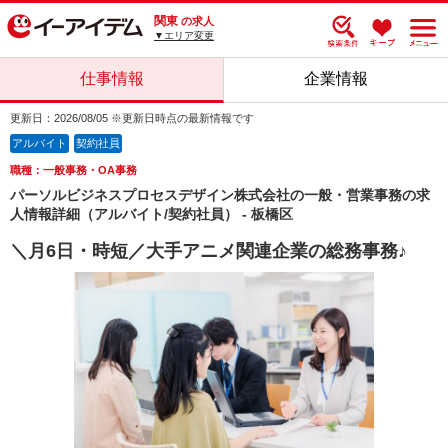
関東
の求人
▼エリア変更
仕事情報
企業情報
更新日：2026/08/05 ※更新日時点の最新情報です
アルバイト
契約社員
職種：一般事務・OA事務
パーソルビジネスプロセスデザイン株式会社の一般・営業事務の求
人情報詳細（アルバイト/契約社員） - 板橋区
＼月6日・時短／大手アニメ関連企業の総務事務♪