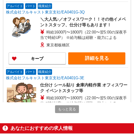
アルバイト
パート
職業紹介
株式会社フルキャスト東京支社/EA0401G-3Q
＼大人気♪／オフィスワーク！！その他イメベ
ントスタッフ、仕分け等もあります！
時給1600円〜1800円（22:00〜翌5:00の深夜手
当で時給UP） ※給与幅は経験・能力による
東京都板橋区
詳細を見る
キープ
アルバイト
パート
職業紹介
株式会社フルキャスト東京支社/EA0401G-3E
仕分け シール貼り 倉庫内軽作業 オフィスワー
ク イベントスタッフ等
時給1600円〜1800円（22:00〜翌5:00の深夜手
当で時給UP） ※給与幅は経験・能力による
もっと見る
東京都板橋区
詳細を見る
キープ
あなたにおすすめの求人情報