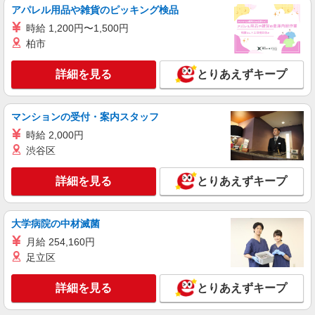
アパレル用品や雑貨のピッキング検品
時給 1,200円〜1,500円
柏市
詳細を見る
とりあえずキープ
マンションの受付・案内スタッフ
時給 2,000円
渋谷区
詳細を見る
とりあえずキープ
大学病院の中材滅菌
月給 254,160円
足立区
詳細を見る
とりあえずキープ