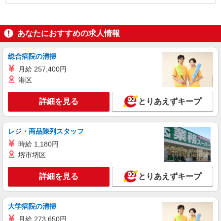
＝＝＝ 受け持ちの生徒数やレッスン数が増えてく
るとさらに稼ぐことも可能！ 実際に高収入を実現
している講師もいらっしゃいます！ ＝＝＝＝＝
あなたにおすすめの求人情報
総合病院の清掃
月給 257,400円
港区
詳細を見る
とりあえずキープ
レジ・商品陳列スタッフ
時給 1,180円
堺市堺区
詳細を見る
とりあえずキープ
大学病院の清掃
月給 273,650円