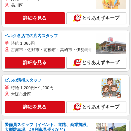
品川区
詳細を見る
とりあえずキープ
ベルク各店での店内スタッフ
時給 1,065円
古河市・佐野市・前橋市・高崎市・伊勢崎市・太田市・館林市・
詳細を見る
とりあえずキープ
ビルの清掃スタッフ
時給 1,200円〜1,200円
大阪市北区
詳細を見る
とりあえずキープ
警備員スタッフ（イベント、道路、商業施設、
大型駐車場、JR列車見張りなど）