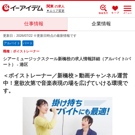
関東
の求人
▼エリア変更
仕事情報
企業情報
更新日：2026/07/22 ※更新日時点の最新情報です
アルバイト
パート
職種：ボイストレーナー
シアーミュージックスクール新橋校の求人情報詳細（アルバイト/パ
ート） - 港区
＜ボイストレーナー／新橋校＞動画チャンネル運営
中！意欲次第で音楽表現の場を広げていける環境で
す。