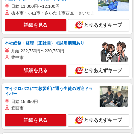
日給 11,000円〜12,100円
栃木市・小山市・さいたま市西区・さいたま市岩槻区・久喜市・
詳細を見る
とりあえずキープ
本社総務・経理（正社員）※試用期間あり
月給 222,750円〜230,750円
豊中市
詳細を見る
とりあえずキープ
マイクロバスにて教習所に通う生徒の送迎ドラ
イバー
日給 15,850円
箕面市
詳細を見る
とりあえずキープ