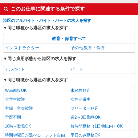
このお仕事に関連する条件で探す
港区のアルバイト・バイト・パートの求人を探す
同じ職種から港区の求人を探す
教育・保育すべて
インストラクター
その他教育・保育
同じ雇用形態から港区の求人を探す
アルバイト
パート
同じ特徴から港区の求人を探す
Web面接OK
未経験歓迎
大学生歓迎
女性活躍中
主婦・主夫歓迎
フリーター歓迎
学歴不問
週2～3日勤務OK
10時～勤務OK
短時間勤務（1日4h以内）OK
時間や曜日が選べる・シフト自由
平日のみ勤務OK