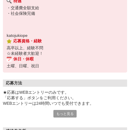
待遇
・交通費全額支給
・社会保険完備
katojukiope
応募資格・経験
高卒以上、経験不問
☆未経験者大歓迎！
休日・休暇
土曜、日曜、祝日
応募方法
★応募はWEBエントリーのみです。
「応募する」ボタンをご利用ください。
WEBエントリーは24時間いつでも受付できます。
こちらより折り返しご連絡をさせて頂きます。
もっと見る