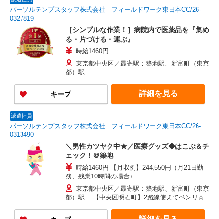
パーソルテンプスタッフ株式会社 フィールドワーク東日本CC/26-
0327819
［シンプルな作業！］病院内で医薬品を『集め
る・片づける・運ぶ』
時給1460円
東京都中央区／最寄駅：築地駅、新富町（東京
都）駅
詳細を見る
キープ
派遣社員
パーソルテンプスタッフ株式会社 フィールドワーク東日本CC/26-
0313490
＼男性カツヤク中★／医療グッズ◆はこぶ＆チ
ェック！＠築地
時給1460円 【月収例】244,550円（月21日勤
務、残業10時間の場合）
東京都中央区／最寄駅：築地駅、新富町（東京
都）駅 【中央区明石町】2路線使えてベンリ☆
詳細を見る