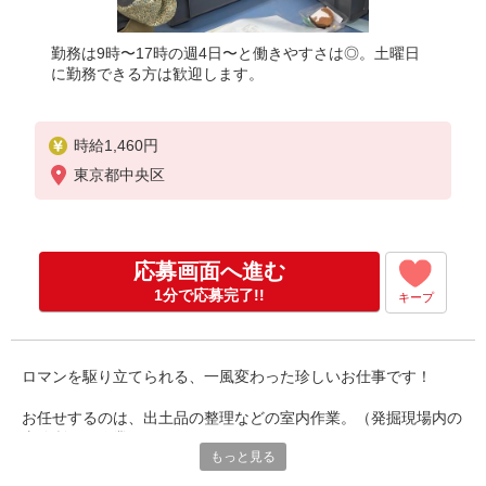
勤務は9時〜17時の週4日〜と働きやすさは◎。土曜日
に勤務できる方は歓迎します。
時給1,460円
東京都中央区
応募画面へ進む
1分で応募完了!!
キープ
ロマンを駆り立てられる、一風変わった珍しいお仕事です！
お任せするのは、出土品の整理などの室内作業。（発掘現場内の
事務所での作業になります）
もっと見る
発掘調査で出土した遺物の洗浄作業などをお願いします。