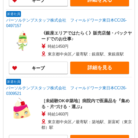
キープ
派遣社員
パーソルテンプスタッフ株式会社 フィールドワーク東日本CC/26-
0497157
《銀座エリアではたらく》販売店舗・バックヤ
ードでのお仕事♪
時給1450円
東京都中央区／最寄駅：銀座駅、東銀座駅
詳細を見る
キープ
派遣社員
パーソルテンプスタッフ株式会社 フィールドワーク東日本CC/26-
0309521
［未経験OK＠築地］病院内で医薬品を『集め
る・片づける・運ぶ』
時給1460円
東京都中央区／最寄駅：築地駅、新富町（東京
都）駅