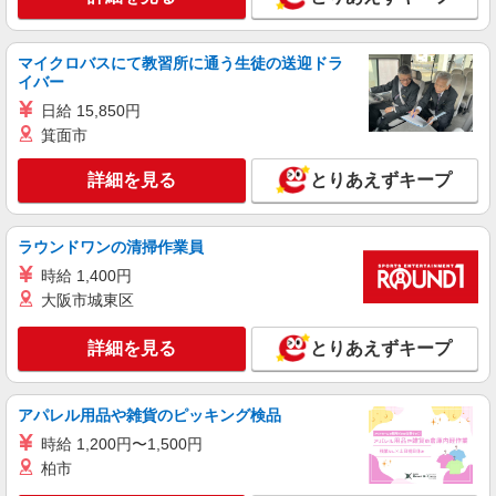
マイクロバスにて教習所に通う生徒の送迎ドラ
イバー
日給 15,850円
箕面市
詳細を見る
とりあえずキープ
ラウンドワンの清掃作業員
時給 1,400円
大阪市城東区
詳細を見る
とりあえずキープ
アパレル用品や雑貨のピッキング検品
時給 1,200円〜1,500円
柏市