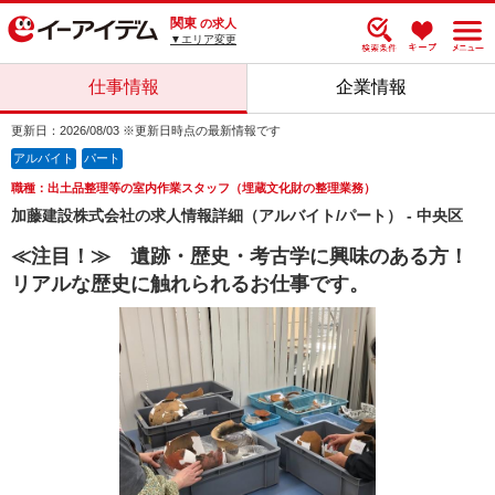
関東
の求人
▼エリア変更
仕事情報
企業情報
更新日：2026/08/03 ※更新日時点の最新情報です
アルバイト
パート
職種：出土品整理等の室内作業スタッフ（埋蔵文化財の整理業務）
加藤建設株式会社の求人情報詳細（アルバイト/パート） - 中央区
≪注目！≫ 遺跡・歴史・考古学に興味のある方！
リアルな歴史に触れられるお仕事です。