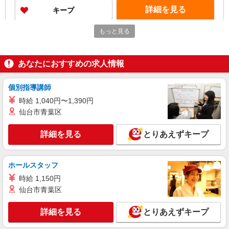
詳細を見る
キープ
もっと見る
アルバイト
パート
加藤建設株式会社
遺跡発掘作業スタッフ
あなたにおすすめの求人情報
時給1,560円
東京都中央区
個別指導講師
時給 1,040円〜1,390円
詳細を見る
キープ
仙台市青葉区
詳細を見る
とりあえずキープ
ホールスタッフ
時給 1,150円
仙台市青葉区
詳細を見る
とりあえずキープ