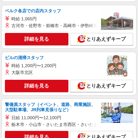
ベルク各店での店内スタッフ
時給 1,065円
古河市・佐野市・前橋市・高崎市・伊勢崎市・太田市・館林市・
詳細を見る
とりあえずキープ
ビルの清掃スタッフ
時給 1,200円〜1,200円
大阪市北区
詳細を見る
とりあえずキープ
警備員スタッフ（イベント、道路、商業施設、
大型駐車場、JR列車見張りなど）
日給 11,000円〜12,100円
栃木市・小山市・さいたま市西区・さいたま市岩槻区・久喜市・
詳細を見る
とりあえずキープ