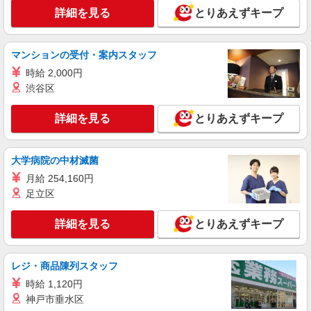
詳細を見る
とりあえずキープ
マンションの受付・案内スタッフ
時給 2,000円
渋谷区
詳細を見る
とりあえずキープ
大学病院の中材滅菌
月給 254,160円
足立区
詳細を見る
とりあえずキープ
レジ・商品陳列スタッフ
時給 1,120円
神戸市垂水区