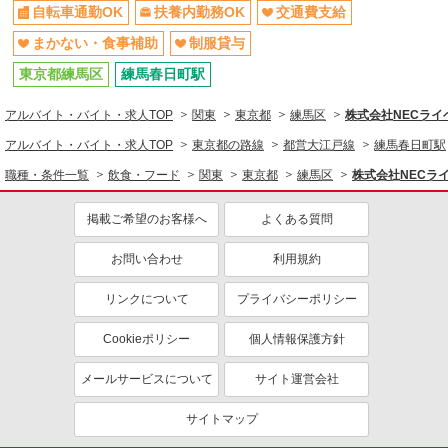
自転車通勤OK
扶養内勤務OK
交通費支給
まかない・食事補助
制服貸与
東京都練馬区
練馬春日町駅
アルバイト・バイト・求人TOP
関東
東京都
練馬区
株式会社NECラ
アルバイト・バイト・求人TOP
東京都の路線
都営大江戸線
練馬春日町駅
職種・条件一覧
飲食・フード
関東
東京都
練馬区
株式会社NECラ
掲載ご希望のお客様へ
よくある質問
お問い合わせ
利用規約
リンクについて
プライバシーポリシー
Cookieポリシー
個人情報保護方針
メールサービスについて
サイト運営会社
サイトマップ