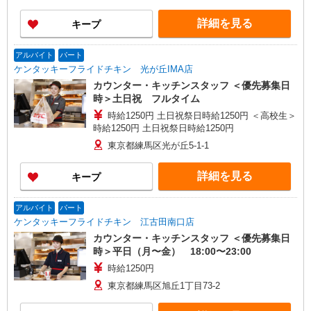
詳細を見る
キープ
アルバイト
パート
ケンタッキーフライドチキン 光が丘IMA店
カウンター・キッチンスタッフ ＜優先募集日
時＞土日祝 フルタイム
時給1250円 土日祝祭日時給1250円 ＜高校生＞
時給1250円 土日祝祭日時給1250円
東京都練馬区光が丘5-1-1
詳細を見る
キープ
アルバイト
パート
ケンタッキーフライドチキン 江古田南口店
カウンター・キッチンスタッフ ＜優先募集日
時＞平日（月〜金） 18:00〜23:00
時給1250円
東京都練馬区旭丘1丁目73-2