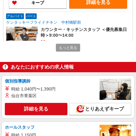
詳細を見る
キープ
アルバイト
パート
ケンタッキーフライドチキン 中村橋駅前
カウンター・キッチンスタッフ ＜優先募集日
時＞9:00〜14:00
時給1250円
もっと見る
東京都練馬区貫井2-2-6 吉田ビル
詳細を見る
キープ
あなたにおすすめの求人情報
アルバイト
パート
個別指導講師
ケンタッキーフライドチキン 練馬駅前店
時給 1,040円〜1,390円
カウンター・キッチンスタッフ ＜優先募集日
仙台市青葉区
時＞土日祝 18:00〜23:00
時給1250円
詳細を見る
とりあえずキープ
東京都練馬区豊玉北5-19-13
詳細を見る
キープ
ホールスタッフ
時給 1,150円