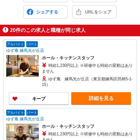
シェアする
URLをシェア
20
件のこの求人と職種が同じ求人
アルバイト
パート
ゆず庵 練馬光が丘店
ホール・キッチンスタッフ
時給1,230円以上 ※研修中も時給の変動はあり
ません
ゆず庵 練馬光が丘店（東京都練馬区田柄5-1-
15）
詳細を見る
キープ
アルバイト
パート
ゆず庵 練馬光が丘店
ホール・キッチンスタッフ
時給1,230円以上 ※研修中も時給の変動はあり
ません