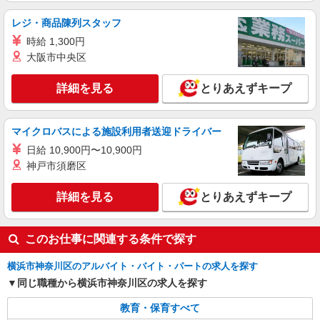
費全額別途支給 ※試用期間なし ※雇用期間の定め
レジ・商品陳列スタッフ
あり ※給与幅は経験・能力による
神奈川県横浜市神奈川区西寺尾3
時給 1,300円
大阪市中央区
詳細を見る
キープ
詳細を見る
とりあえずキープ
マイクロバスによる施設利用者送迎ドライバー
日給 10,900円〜10,900円
神戸市須磨区
詳細を見る
とりあえずキープ
このお仕事に関連する条件で探す
横浜市神奈川区のアルバイト・バイト・パートの求人を探す
同じ職種から横浜市神奈川区の求人を探す
教育・保育すべて