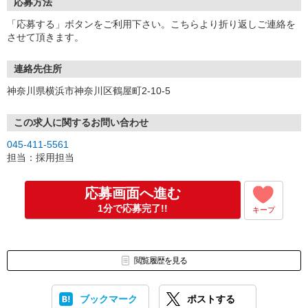
応募方法
「応募する」ボタンをご利用下さい。こちらより折り返しご連絡を
させて頂きます。
連絡先住所
神奈川県横浜市神奈川区鶴屋町2-10-5
この求人に関するお問い合わせ
045-411-5561
担当：採用担当
応募画面へ進む
1分で応募完了!!
キープ
閲覧履歴を見る
ブックマーク
ポストする