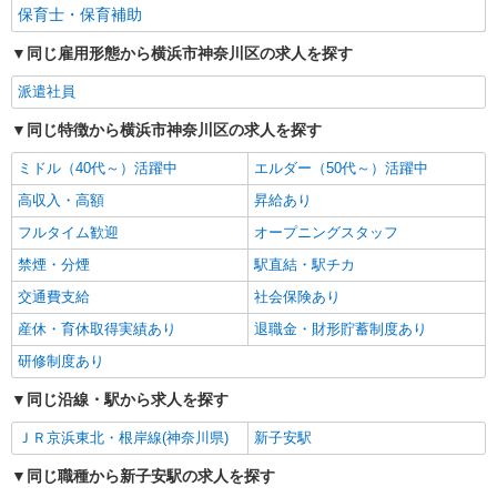
保育士・保育補助
同じ雇用形態から横浜市神奈川区の求人を探す
派遣社員
同じ特徴から横浜市神奈川区の求人を探す
ミドル（40代～）活躍中
エルダー（50代～）活躍中
高収入・高額
昇給あり
フルタイム歓迎
オープニングスタッフ
禁煙・分煙
駅直結・駅チカ
交通費支給
社会保険あり
産休・育休取得実績あり
退職金・財形貯蓄制度あり
研修制度あり
同じ沿線・駅から求人を探す
ＪＲ京浜東北・根岸線(神奈川県)
新子安駅
同じ職種から新子安駅の求人を探す