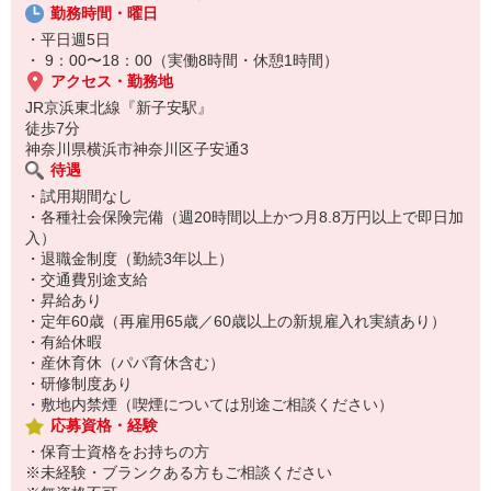
勤務時間・曜日
・平日週5日
・ 9：00〜18：00（実働8時間・休憩1時間）
アクセス・勤務地
JR京浜東北線『新子安駅』
徒歩7分
神奈川県横浜市神奈川区子安通3
待遇
・試用期間なし
・各種社会保険完備（週20時間以上かつ月8.8万円以上で即日加
入）
・退職金制度（勤続3年以上）
・交通費別途支給
・昇給あり
・定年60歳（再雇用65歳／60歳以上の新規雇入れ実績あり）
・有給休暇
・産休育休（パパ育休含む）
・研修制度あり
・敷地内禁煙（喫煙については別途ご相談ください）
応募資格・経験
・保育士資格をお持ちの方
※未経験・ブランクある方もご相談ください