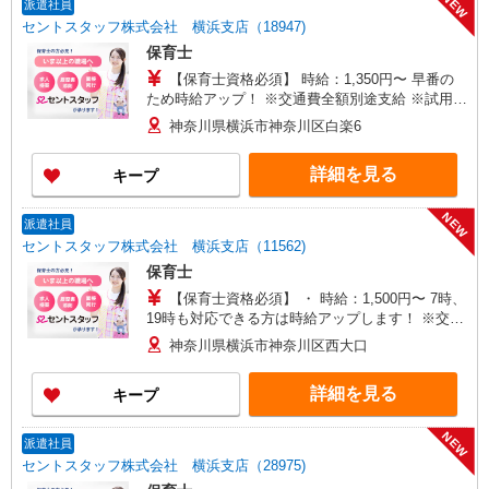
NEW
派遣社員
セントスタッフ株式会社 横浜支店（18947)
保育士
【保育士資格必須】 時給：1,350円〜 早番の
ため時給アップ！ ※交通費全額別途支給 ※試用期
間なし ※雇用期間の定めあり ※給与幅は経験・能
神奈川県横浜市神奈川区白楽6
力による
詳細を見る
キープ
NEW
派遣社員
セントスタッフ株式会社 横浜支店（11562)
保育士
【保育士資格必須】 ・ 時給：1,500円〜 7時、
19時も対応できる方は時給アップします！ ※交通
費全額別途支給 ※試用期間なし ※雇用期間の定め
神奈川県横浜市神奈川区西大口
あり ※給与幅は経験・能力による
詳細を見る
キープ
NEW
派遣社員
セントスタッフ株式会社 横浜支店（28975)