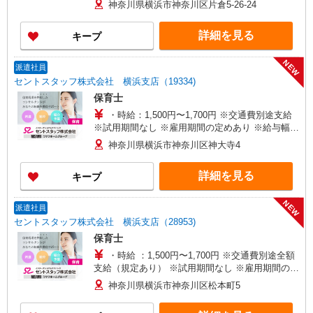
神奈川県横浜市神奈川区片倉5-26-24
詳細を見る
キープ
NEW
派遣社員
セントスタッフ株式会社 横浜支店（19334)
保育士
・時給：1,500円〜1,700円 ※交通費別途支給
※試用期間なし ※雇用期間の定めあり ※給与幅は
経験・能力による
神奈川県横浜市神奈川区神大寺4
詳細を見る
キープ
NEW
派遣社員
セントスタッフ株式会社 横浜支店（28953)
保育士
・時給 ：1,500円〜1,700円 ※交通費別途全額
支給（規定あり） ※試用期間なし ※雇用期間の定
めあり ※給与幅は経験・能力による
神奈川県横浜市神奈川区松本町5