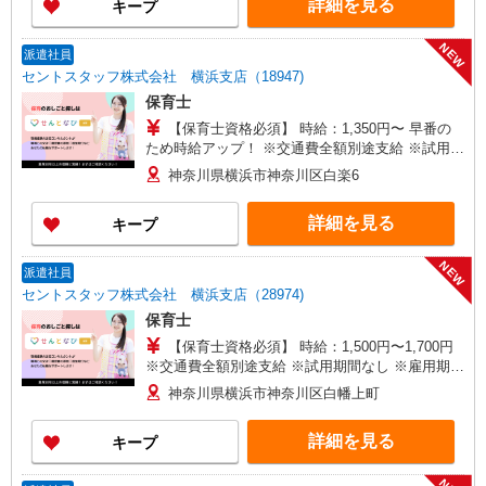
詳細を見る
キープ
NEW
派遣社員
セントスタッフ株式会社 横浜支店（18947)
保育士
【保育士資格必須】 時給：1,350円〜 早番の
ため時給アップ！ ※交通費全額別途支給 ※試用期
間なし ※雇用期間の定めあり ※給与幅は経験・能
神奈川県横浜市神奈川区白楽6
力による
詳細を見る
キープ
NEW
派遣社員
セントスタッフ株式会社 横浜支店（28974)
保育士
【保育士資格必須】 時給：1,500円〜1,700円
※交通費全額別途支給 ※試用期間なし ※雇用期間
の定めあり ※給与幅は経験・能力による
神奈川県横浜市神奈川区白幡上町
詳細を見る
キープ