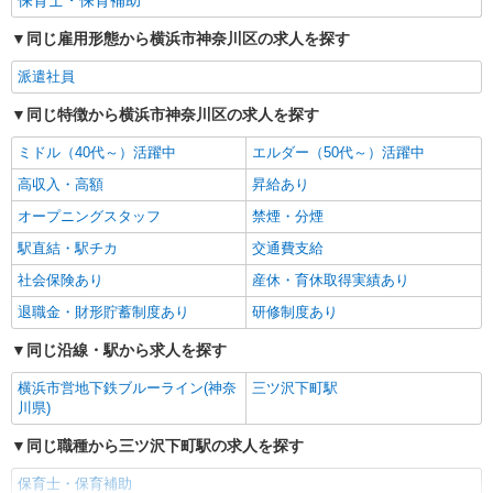
保育士・保育補助
同じ雇用形態から横浜市神奈川区の求人を探す
派遣社員
同じ特徴から横浜市神奈川区の求人を探す
ミドル（40代～）活躍中
エルダー（50代～）活躍中
高収入・高額
昇給あり
オープニングスタッフ
禁煙・分煙
駅直結・駅チカ
交通費支給
社会保険あり
産休・育休取得実績あり
退職金・財形貯蓄制度あり
研修制度あり
同じ沿線・駅から求人を探す
横浜市営地下鉄ブルーライン(神奈
三ツ沢下町駅
川県)
同じ職種から三ツ沢下町駅の求人を探す
保育士・保育補助