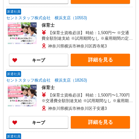
派遣社員
セントスタッフ株式会社 横浜支店（10553)
保育士
【保育士資格必須】 時給：1,500円〜 ※交通
費全額別途支給 ※試用期間なし ※雇用期間の定め
あり ※給与幅は経験・能力による
神奈川県横浜市神奈川区西寺尾3
詳細を見る
キープ
派遣社員
セントスタッフ株式会社 横浜支店（18263)
保育士
【保育士資格必須】 時給：1,500円〜1,700円
※交通費全額別途支給 ※試用期間なし ※雇用期間
の定めあり ※給与幅は経験・能力による
神奈川県横浜市神奈川区子安通3
詳細を見る
キープ
派遣社員