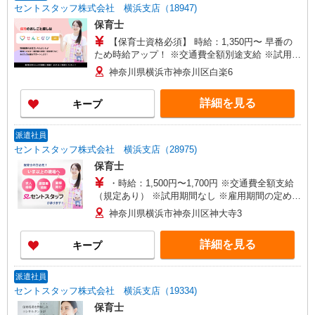
セントスタッフ株式会社 横浜支店（18947)
保育士
【保育士資格必須】 時給：1,350円〜 早番の
ため時給アップ！ ※交通費全額別途支給 ※試用期
間なし ※雇用期間の定めあり ※給与幅は経験・能
神奈川県横浜市神奈川区白楽6
力による
詳細を見る
キープ
派遣社員
セントスタッフ株式会社 横浜支店（28975)
保育士
・時給：1,500円〜1,700円 ※交通費全額支給
（規定あり） ※試用期間なし ※雇用期間の定めあ
り ※給与幅は経験・能力による
神奈川県横浜市神奈川区神大寺3
詳細を見る
キープ
派遣社員
セントスタッフ株式会社 横浜支店（19334)
保育士