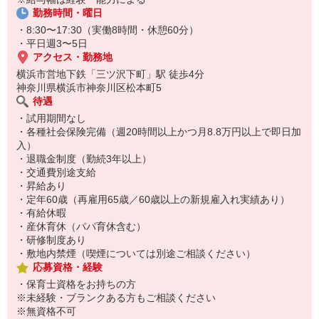
勤務時間・曜日
・8:30〜17:30（実働8時間・休憩60分）
・平日週3〜5日
アクセス・勤務地
横浜市営地下鉄「三ツ沢下町」駅 徒歩4分
神奈川県横浜市神奈川区松本町5
待遇
・試用期間なし
・各種社会保険完備（週20時間以上かつ月8.8万円以上で即日加
入）
・退職金制度（勤続3年以上）
・交通費別途支給
・昇給あり
・定年60歳（再雇用65歳／60歳以上の新規雇入れ実績あり）
・有給休暇
・産休育休（パパ育休含む）
・研修制度あり
・敷地内禁煙（喫煙については別途ご相談ください）
応募資格・経験
・保育士資格をお持ちの方
※未経験・ブランクある方もご相談ください
※無資格不可