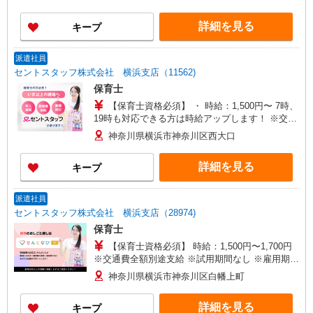
詳細を見る
キープ
派遣社員
セントスタッフ株式会社 横浜支店（11562)
保育士
【保育士資格必須】 ・ 時給：1,500円〜 7時、
19時も対応できる方は時給アップします！ ※交通
費全額別途支給 ※試用期間なし ※雇用期間の定め
神奈川県横浜市神奈川区西大口
あり ※給与幅は経験・能力による
詳細を見る
キープ
派遣社員
セントスタッフ株式会社 横浜支店（28974)
保育士
【保育士資格必須】 時給：1,500円〜1,700円
※交通費全額別途支給 ※試用期間なし ※雇用期間
の定めあり ※給与幅は経験・能力による
神奈川県横浜市神奈川区白幡上町
詳細を見る
キープ