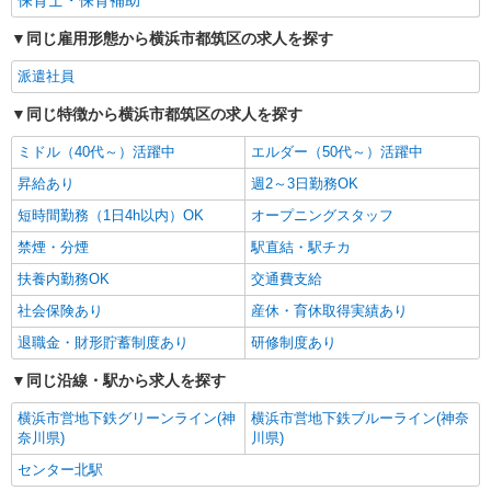
保育士・保育補助
同じ雇用形態から横浜市都筑区の求人を探す
派遣社員
同じ特徴から横浜市都筑区の求人を探す
ミドル（40代～）活躍中
エルダー（50代～）活躍中
昇給あり
週2～3日勤務OK
短時間勤務（1日4h以内）OK
オープニングスタッフ
禁煙・分煙
駅直結・駅チカ
扶養内勤務OK
交通費支給
社会保険あり
産休・育休取得実績あり
退職金・財形貯蓄制度あり
研修制度あり
同じ沿線・駅から求人を探す
横浜市営地下鉄グリーンライン(神
横浜市営地下鉄ブルーライン(神奈
奈川県)
川県)
センター北駅