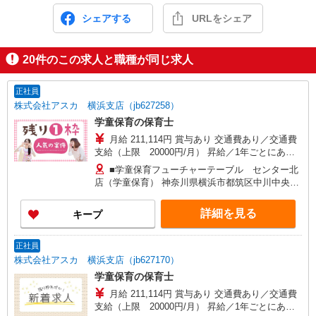
シェアする
URLをシェア
20
件のこの求人と職種が同じ求人
正社員
株式会社アスカ 横浜支店（jb627258）
学童保育の保育士
月給 211,114円 賞与あり 交通費あり／交通費
支給（上限 20000円/月） 昇給／1年ごとにあり
ます 経験を考慮します
■学童保育フューチャーテーブル センター北
店（学童保育） 神奈川県横浜市都筑区中川中央1
丁目34－17 エポワールセンター北 2F2階
詳細を見る
キープ
正社員
株式会社アスカ 横浜支店（jb627170）
学童保育の保育士
月給 211,114円 賞与あり 交通費あり／交通費
支給（上限 20000円/月） 昇給／1年ごとにあり