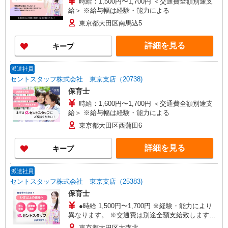
時給：1,500円〜1,700円 ＜交通費全額別途支
給＞ ※給与幅は経験・能力による
東京都大田区南馬込5
詳細を見る
キープ
派遣社員
セントスタッフ株式会社 東京支店（20738)
保育士
時給：1,600円〜1,700円 ＜交通費全額別途支
給＞ ※給与幅は経験・能力による
東京都大田区西蒲田6
詳細を見る
キープ
派遣社員
セントスタッフ株式会社 東京支店（25383)
保育士
●時給 1,500円〜1,700円 ※経験・能力により
異なります。 ※交通費は別途全額支給致します。
（月収例） 時給1,700円×1日8時間×月20日の場合
東京都大田区大森北