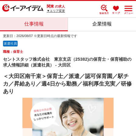
関東
の求人
▼エリア変更
仕事情報
企業情報
更新日：2026/08/07 ※更新日時点の最新情報です
派遣社員
職種：保育士
セントスタッフ株式会社 東京支店（25382)の保育士・保育補助の
求人情報詳細（派遣社員） - 大田区
＜大田区南千束＞保育士／派遣／認可保育園／駅チ
カ／昇給あり／週4日から勤務／福利厚生充実／研修
あり