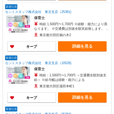
派遣社員
セントスタッフ株式会社 東京支店（25381)
保育士
時給 1,500円〜1,700円 ※経験・能力により異
なります。 ※交通費は別途全額支給致します。 ※
給与幅は経験・能力による
東京都大田区鵜の木2
詳細を見る
キープ
派遣社員
セントスタッフ株式会社 東京支店（10528)
保育士
時給：1,500円〜1,700円 ＜交通費全額別途支
給＞ ※給与幅は経験・能力による
東京都大田区蒲田本町1
詳細を見る
キープ
派遣社員