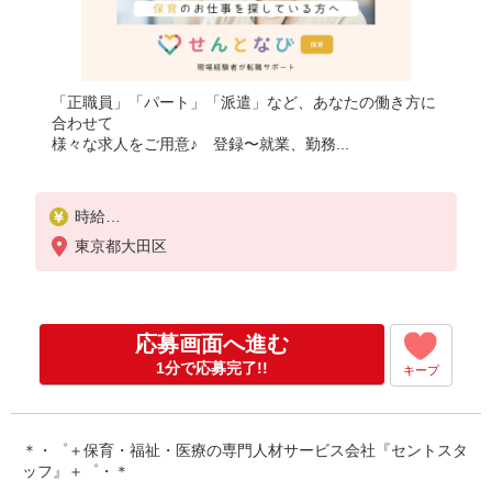
「正職員」「パート」「派遣」など、あなたの働き方に
合わせて
様々な求人をご用意♪ 登録〜就業、勤務...
時給
1,500円〜1,700円
東京都大田区
※経験・能力により異なります。
※交通費は別途全額支給致します。
※給与幅は経験・能力による
応募画面へ進む
1分で応募完了!!
キープ
＊・゜＋保育・福祉・医療の専門人材サービス会社『セントスタ
ッフ』＋゜・＊