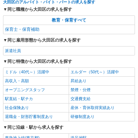
大田区のアルバイト・バイト・パートの求人を探す
同じ職種から大田区の求人を探す
教育・保育すべて
保育士・保育補助
同じ雇用形態から大田区の求人を探す
派遣社員
同じ特徴から大田区の求人を探す
ミドル（40代～）活躍中
エルダー（50代～）活躍中
高収入・高額
昇給あり
オープニングスタッフ
禁煙・分煙
駅直結・駅チカ
交通費支給
社会保険あり
産休・育休取得実績あり
退職金・財形貯蓄制度あり
研修制度あり
同じ沿線・駅から求人を探す
東急池上線(東京都)
洗足池駅