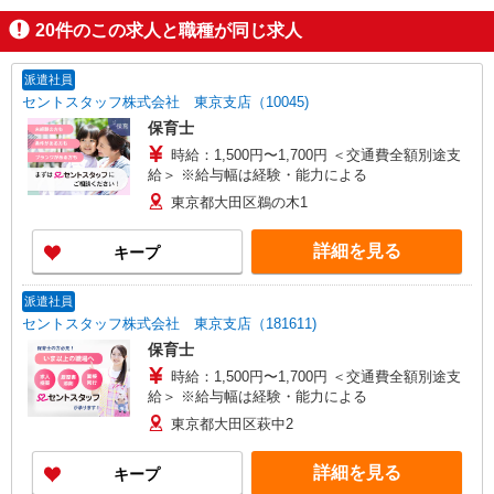
20
件のこの求人と職種が同じ求人
派遣社員
セントスタッフ株式会社 東京支店（10045)
保育士
時給：1,500円〜1,700円 ＜交通費全額別途支
給＞ ※給与幅は経験・能力による
東京都大田区鵜の木1
詳細を見る
キープ
派遣社員
セントスタッフ株式会社 東京支店（181611)
保育士
時給：1,500円〜1,700円 ＜交通費全額別途支
給＞ ※給与幅は経験・能力による
東京都大田区萩中2
詳細を見る
キープ