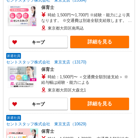
セントスタッフ株式会社 東京支店（25384)
保育士
時給 1,500円〜1,700円 ※経験・能力により異
なります。 ※交通費は別途全額支給致します。 ※
給与幅は経験・能力による
東京都大田区南馬込
詳細を見る
キープ
派遣社員
セントスタッフ株式会社 東京支店（13170)
保育士
時給：1,500円〜 ＜交通費全額別途支給＞ ※
給与幅は経験・能力による
東京都大田区大森北1
詳細を見る
キープ
派遣社員
セントスタッフ株式会社 東京支店（10629)
保育士