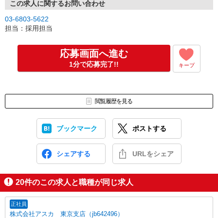
この求人に関するお問い合わせ
03-6803-5622
担当：採用担当
応募画面へ進む
1分で応募完了!!
キープ
閲覧履歴を見る
ブックマーク
ポストする
シェアする
URLをシェア
20
件のこの求人と職種が同じ求人
正社員
株式会社アスカ 東京支店（jb642496）