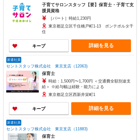
子育てサロンスタッフ【要】保育士・子育て支
援員資格
［パート］時給1,230円
東京都足立区千住橋戸町1-13 ポンテポルタ千
住
詳細を見る
キープ
派遣社員
セントスタッフ株式会社 東京支店（12063)
保育士
時給：1,500円〜1,700円 ＜交通費全額別途支
給＞ ※給与幅は経験・能力による
東京都足立区西新井栄町1
詳細を見る
キープ
派遣社員
セントスタッフ株式会社 東京支店（11883)
保育士