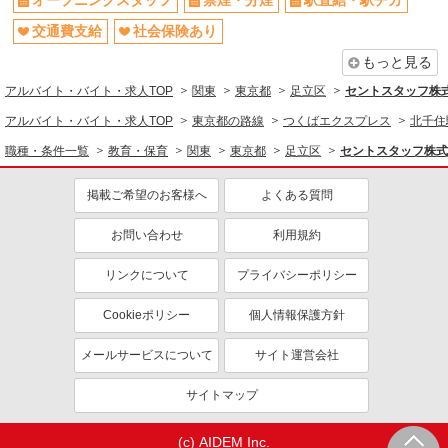
オープニングスタッフ
禁煙・分煙
駅直結・駅チカ
交通費支給
社会保険あり
もっと見る
アルバイト・バイト・求人TOP
関東
東京都
足立区
セントスタッフ株式
アルバイト・バイト・求人TOP
東京都の路線
つくばエクスプレス
北千住
職種・条件一覧
教育・保育
関東
東京都
足立区
セントスタッフ株式
掲載ご希望のお客様へ
よくある質問
お問い合わせ
利用規約
リンクについて
プライバシーポリシー
Cookieポリシー
個人情報保護方針
メールサービスについて
サイト運営会社
サイトマップ
(c) AIDEM Inc.