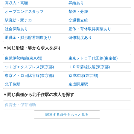
高収入・高額
昇給あり
オープニングスタッフ
禁煙・分煙
駅直結・駅チカ
交通費支給
社会保険あり
産休・育休取得実績あり
退職金・財形貯蓄制度あり
研修制度あり
同じ沿線・駅から求人を探す
東武伊勢崎線(東京都)
東京メトロ千代田線(東京都)
つくばエクスプレス(東京都)
ＪＲ常磐線快速(東京都)
東京メトロ日比谷線(東京都)
京成本線(東京都)
北千住駅
京成関屋駅
同じ職種から北千住駅の求人を探す
保育士・保育補助
関連する条件をもっと見る
同じ雇用形態から北千住駅の求人を探す
派遣社員