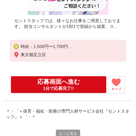
セントスタッフでは、様々なお仕事をご用意しておりま
す。 担当コンサルタントが1対1で登録から就業、ス...
時給：1,500円〜1,700円
＜交通費全額別途支給＞
東京都足立区
※給与幅は経験・能力による
応募画面へ進む
1分で応募完了!!
キープ
＊・゜＋保育・福祉・医療の専門人材サービス会社『セントスタ
ッフ』＋゜・＊
◎保育園のお仕事情報が満載です！
もっと見る
保育専門の人材サービスをしているからこそ、豊富な求人情報を