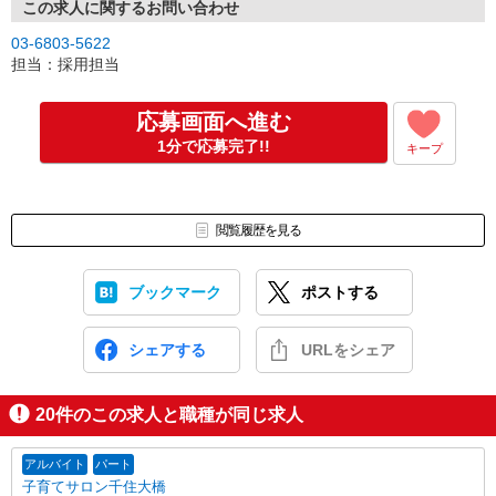
この求人に関するお問い合わせ
03-6803-5622
担当：採用担当
応募画面へ進む
1分で応募完了!!
キープ
閲覧履歴を見る
ブックマーク
ポストする
シェアする
URLをシェア
20
件のこの求人と職種が同じ求人
アルバイト
パート
子育てサロン千住大橋