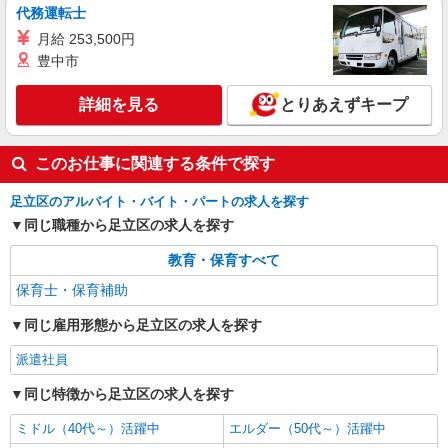
代務運転士
認可保育園の短期保育士
月給 253,500円
時給1,550円〜1,800円 ※下記手当により異な
豊中市
る 平日早朝・夕方手当時給＋250円
東京都足立区江北1-9-14
詳細を見る
とりあえずキープ
詳細を見る
キープ
このお仕事に関連する条件で探す
足立区のアルバイト・バイト・パートの求人を探す
同じ職種から足立区の求人を探す
教育・保育すべて
保育士・保育補助
同じ雇用形態から足立区の求人を探す
派遣社員
同じ特徴から足立区の求人を探す
ミドル（40代～）活躍中
エルダー（50代～）活躍中