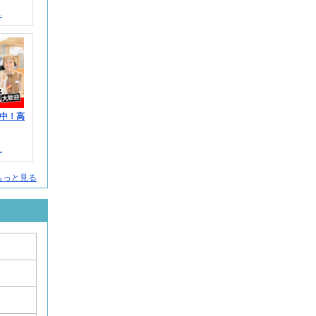
.
中！高
.
もっと見る