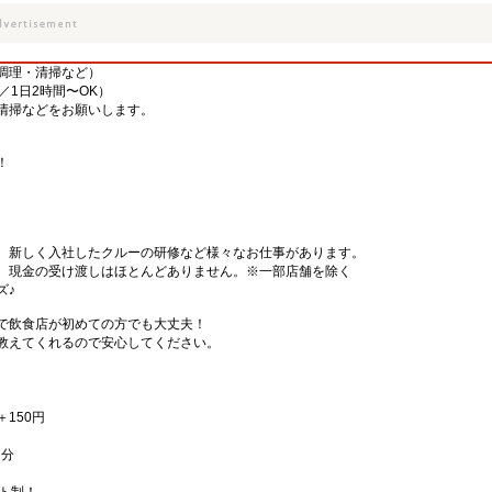
調理・清掃など）
／1日2時間〜OK）
清掃などをお願いします。
！
、新しく入社したクルーの研修など様々なお仕事があります。
、現金の受け渡しはほとんどありません。※一部店舗を除く
ズ♪
で飲食店が初めての方でも大丈夫！
教えてくれるので安心してください。
＋150円
2分