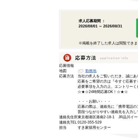
求人応募期間 ：
2026/08/01 ～ 2026/08/31
※掲載を終了した求人は閲覧できま
応募情報
地図
勤務地
応募方法
当社の求人をご覧いただき、誠にあ
応募をご希望の方は『今すぐ応募す
必要事項を入力の上、エントリーく
☆★☆24時間応募OK！☆★☆
・・・お願い・・・
応募の際は、連絡先に「携帯電話の
普段つながりやすい連絡先を入力し
連絡先住所
東京都港区港南2-18-1 JR品川イ
連絡先TEL
0120-355-529
担当
すき家採用センター