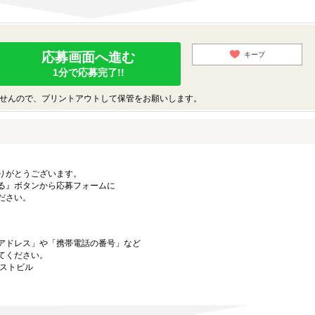
応募画面へ進む
キープ
1分で応募完了!!
せんので、プリントアウトして保管をお願いします。
りがとうございます。
る』ボタンから応募フォームに
ださい。
アドレス」や「携帯電話の番号」など
てください。
ーストビル