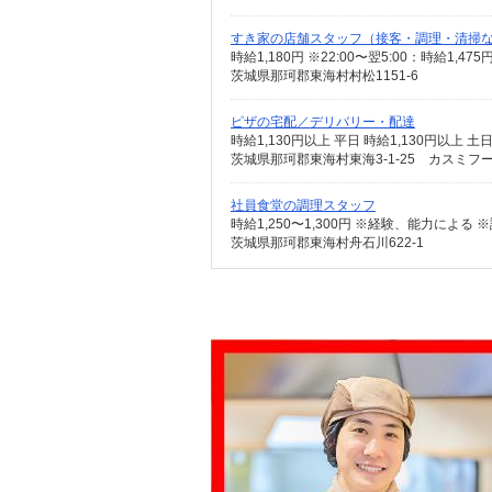
すき家の店舗スタッフ（接客・調理・清掃
時給1,180円 ※22:00〜翌5:00：時給1,4
茨城県那珂郡東海村村松1151-6
ピザの宅配／デリバリー・配達
時給1,130円以上 平日 時給1,130円以上 土
茨城県那珂郡東海村東海3-1-25 カスミフ
社員食堂の調理スタッフ
茨城県那珂郡東海村舟石川622-1