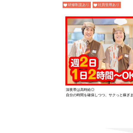
研修制度あり
社員登用あり
深夜帯は高時給◎
自分の時間を確保しつつ、サクっと稼ぎ