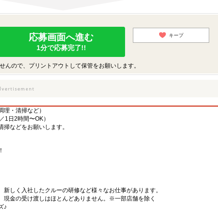
応募画面へ進む
キープ
1分で応募完了!!
せんので、プリントアウトして保管をお願いします。
調理・清掃など）
／1日2時間〜OK）
清掃などをお願いします。
！
、新しく入社したクルーの研修など様々なお仕事があります。
、現金の受け渡しはほとんどありません。※一部店舗を除く
ズ♪