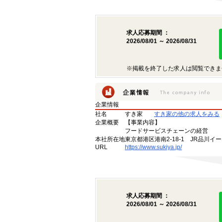
求人応募期間 ：
2026/08/01 ～ 2026/08/31
※掲載を終了した求人は閲覧できま
企業情報
社名
すき家
すき家の他の求人をみる
企業概要
【事業内容】
フードサービスチェーンの経営
本社所在地
東京都港区港南2-18-1 JR品川イ
URL
https://www.sukiya.jp/
求人応募期間 ：
2026/08/01 ～ 2026/08/31