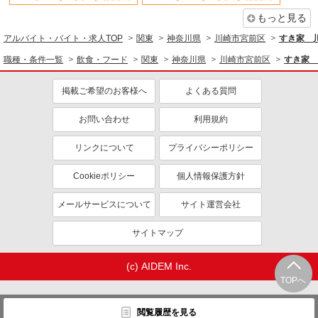
もっと見る
アルバイト・バイト・求人TOP
関東
神奈川県
川崎市宮前区
すき家 
職種・条件一覧
飲食・フード
関東
神奈川県
川崎市宮前区
すき家 
掲載ご希望のお客様へ
よくある質問
お問い合わせ
利用規約
リンクについて
プライバシーポリシー
Cookieポリシー
個人情報保護方針
メールサービスについて
サイト運営会社
サイトマップ
(c) AIDEM Inc.
TOPへ
閲覧履歴を見る