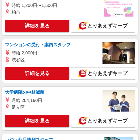
時給 1,200円〜1,500円
柏市
詳細を見る
とりあえずキープ
マンションの受付・案内スタッフ
時給 2,000円
渋谷区
詳細を見る
とりあえずキープ
大学病院の中材滅菌
月給 254,160円
足立区
詳細を見る
とりあえずキープ
レジ・商品陳列スタッフ