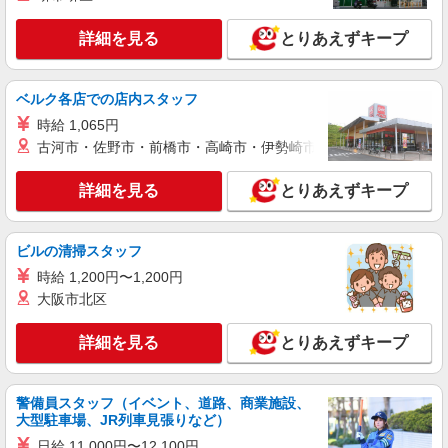
詳細を見る
とりあえずキープ
ベルク各店での店内スタッフ
時給 1,065円
古河市・佐野市・前橋市・高崎市・伊勢崎市・太田市・館林市・
詳細を見る
とりあえずキープ
ビルの清掃スタッフ
時給 1,200円〜1,200円
大阪市北区
詳細を見る
とりあえずキープ
警備員スタッフ（イベント、道路、商業施設、
大型駐車場、JR列車見張りなど）
日給 11,000円〜12,100円