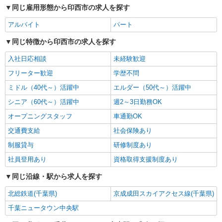
同じ雇用形態から印西市の求人を探す
アルバイト
パート
同じ特徴から印西市の求人を探す
入社日応相談
未経験歓迎
フリーター歓迎
学歴不問
ミドル（40代～）活躍中
エルダー（50代～）活躍中
シニア（60代～）活躍中
週2～3日勤務OK
オープニングスタッフ
車通勤OK
交通費支給
社会保険あり
制服貸与
研修制度あり
社員登用あり
資格取得支援制度あり
同じ沿線・駅から求人を探す
北総鉄道(千葉県)
京成成田スカイアクセス線(千葉県)
千葉ニュータウン中央駅