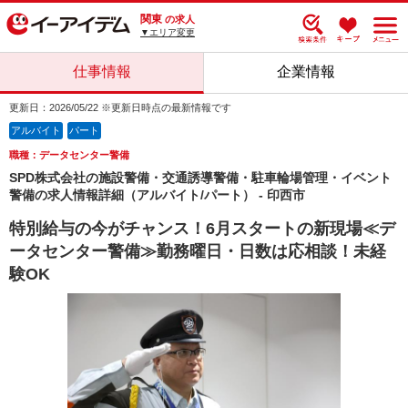
関東
の求人
▼エリア変更
仕事情報
企業情報
更新日：2026/05/22 ※更新日時点の最新情報です
アルバイト
パート
職種：データセンター警備
SPD株式会社の施設警備・交通誘導警備・駐車輪場管理・イベント
警備の求人情報詳細（アルバイト/パート） - 印西市
特別給与の今がチャンス！6月スタートの新現場≪デ
ータセンター警備≫勤務曜日・日数は応相談！未経
験OK