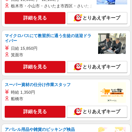
栃木市・小山市・さいたま市西区・さいたま市岩槻区・久喜市・
詳細を見る
とりあえずキープ
マイクロバスにて教習所に通う生徒の送迎ドラ
イバー
日給 15,850円
箕面市
詳細を見る
とりあえずキープ
スーパー資材の仕分け作業スタッフ
時給 1,350円
船橋市
詳細を見る
とりあえずキープ
アパレル用品や雑貨のピッキング検品