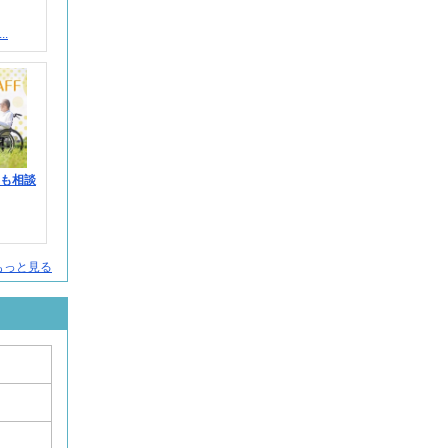
.
みも相談
人をもっと見る