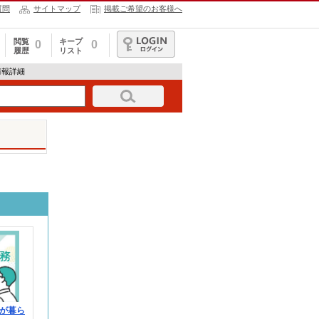
質問
サイトマップ
掲載ご希望のお客様へ
閲覧
キープ
0
0
履歴
リスト
ログイン
人情報詳細
が暮ら