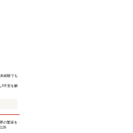
未経験でも
!!不安を解
界の繁栄を
126