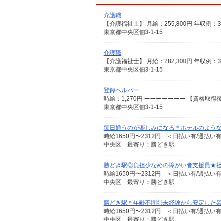
介護職
東京都中央区佃3-1-15
介護職
東京都中央区佃3-1-15
登録ヘルパー
時給：1,270円 ーーーーーーー 【資格取得後
東京都中央区佃3-1-15
毎日通うのが楽しみになる＊ホテルのような美
時給1650円〜2312円 ＜日払い有/週払い
中央区 最寄り：勝どき駅
勝どき駅◎負担少なめの障がい者支援員★
時給1650円〜2312円 ＜日払い有/週払い
中央区 最寄り：勝どき駅
勝どき駅＊年齢不問◎未経験から安定した
時給1650円〜2312円 ＜日払い有/週払い
中央区 最寄り：勝どき駅