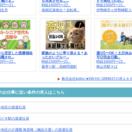
働けま...
も充実させるこ...
すサ高住でのお...
0円〜21...
時給1600円〜22...
時給1500円〜21...
桐生市
港南区港南台＊自転車...
伊勢崎市≪伊勢崎駅ス..
から安定した医療福祉
家族のように寄り添える＊あ
週3日〜OK！土日休
職され...
ったかいグルー...
可◎完全日勤...
0円〜22...
時給1500円〜21...
時給1600円〜22...
最寄り駅：高崎問屋町
狭山市駅そば
株式会社kotrio /●SW-H2-1899637の求
99637のお仕事に近い条件の求人はこちら
中央区の派遣社員
勝どき駅の派遣社員
中央区の介護職 無資格（施設介護）の派遣社員