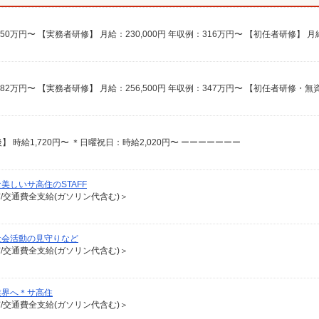
】 時給1,720円〜 ＊日曜祝日：時給2,020円〜 ーーーーーーー
しいサ高住のSTAFF
有/交通費全支給(ガソリン代含む)＞
社会活動の見守りなど
有/交通費全支給(ガソリン代含む)＞
業界へ＊サ高住
有/交通費全支給(ガソリン代含む)＞