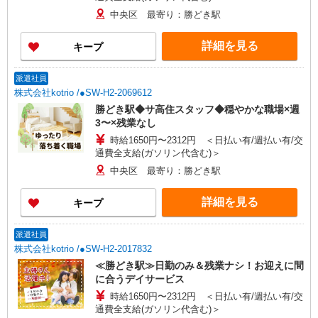
中央区 最寄り：勝どき駅
詳細を見る
キープ
派遣社員
株式会社kotrio /●SW-H2-2069612
勝どき駅◆サ高住スタッフ◆穏やかな職場×週
3〜×残業なし
時給1650円〜2312円 ＜日払い有/週払い有/交
通費全支給(ガソリン代含む)＞
中央区 最寄り：勝どき駅
詳細を見る
キープ
派遣社員
株式会社kotrio /●SW-H2-2017832
≪勝どき駅≫日勤のみ＆残業ナシ！お迎えに間
に合うデイサービス
時給1650円〜2312円 ＜日払い有/週払い有/交
通費全支給(ガソリン代含む)＞