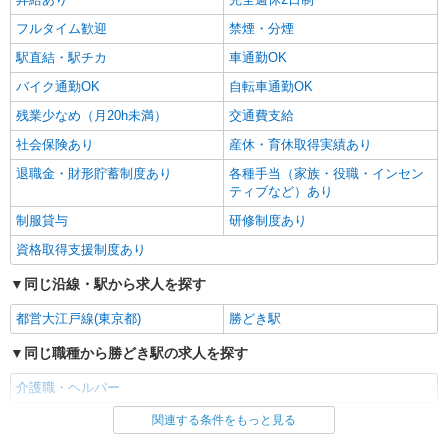
フルタイム歓迎
禁煙・分煙
駅直結・駅チカ
車通勤OK
バイク通勤OK
自転車通勤OK
残業少なめ（月20h未満）
交通費支給
社会保険あり
産休・育休取得実績あり
退職金・財形貯蓄制度あり
各種手当（家族・役職・インセン
ティブなど）あり
制服貸与
研修制度あり
資格取得支援制度あり
同じ沿線・駅から求人を探す
都営大江戸線(東京都)
勝どき駅
同じ職種から勝どき駅の求人を探す
介護職・ヘルパー
関連する条件をもっと見る
同じ雇用形態から勝どき駅の求人を探す