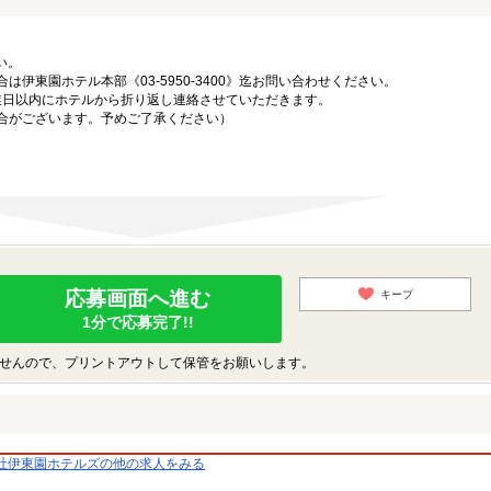
い。
伊東園ホテル本部《03-5950-3400》迄お問い合わせください。
営業日以内にホテルから折り返し連絡させていただきます。
合がございます。予めご了承ください）
応募画面へ進む
キープ
1分で応募完了!!
せんので、プリントアウトして保管をお願いします。
社伊東園ホテルズの他の求人をみる