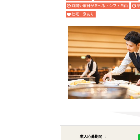
時間や曜日が選べる・シフト自由
社宅・寮あり
求人応募期間 ：