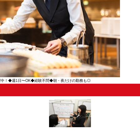
中！◆週1日〜OK◆経験不問◆朝・夜だけの勤務も◎