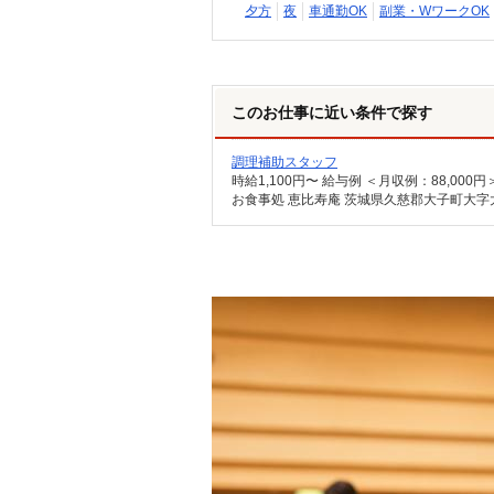
夕方
夜
車通勤OK
副業・WワークOK
このお仕事に近い条件で探す
調理補助スタッフ
時給1,100円〜 給与例 ＜月収例：88,000円
お食事処 恵比寿庵 茨城県久慈郡大子町大字大