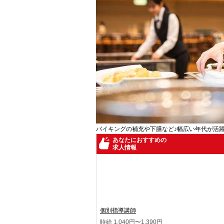
バイキングの補充や下膳など♪幅広い年代が活躍
あなたにおすすめの
求人情報
個別指導講師
時給 1,040円〜1,390円