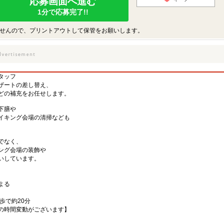
応募画面へ進む
1分で応募完了!!
せんので、プリントアウトして保管をお願いします。
タッフ
ザートの差し替え、
どの補充をお任せします。
下膳や
イキング会場の清掃なども
でなく、
ング会場の装飾や
いしています。
よる
歩で約20分
の時間変動がございます】