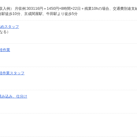
住駅徒歩10分、京成関屋駅、牛田駅より徒歩5分
詰めスタッフ
異なる）
軽作業
軽作業スタッフ
積み込み、仕分け