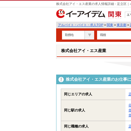
株式会社アイ・エス産業の求人情報詳細 - 足立区
エ
関東
アルバイト・バイト・求人TOP
>
関東
>
東京都
>
勤務地
職種
株式会社アイ・エス産業
株式会社アイ・エス産業のお仕事
同じエリアの求人
同じ駅の求人
同じ職種の求人