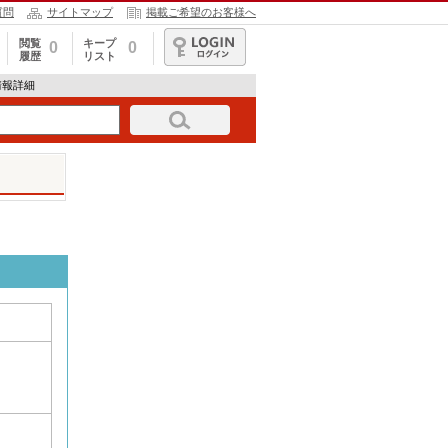
質問
サイトマップ
掲載ご希望のお客様へ
閲覧
キープ
0
0
履歴
リスト
ログイン
情報詳細