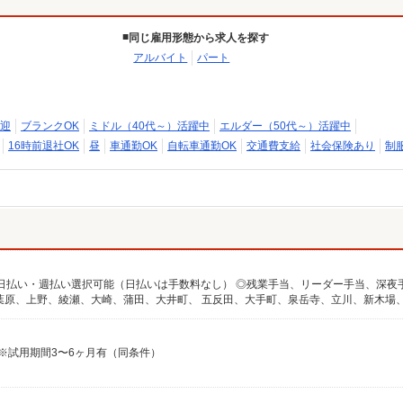
同じ雇用形態から求人を探す
アルバイト
パート
迎
ブランクOK
ミドル（40代～）活躍中
エルダー（50代～）活躍中
16時前退社OK
昼
車通勤OK
自転車通勤OK
交通費支給
社会保険あり
制
 ※試用期間3〜6ヶ月有（同条件）