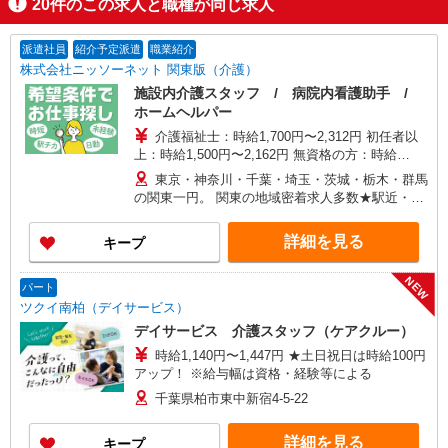
20
件のこの求人と職種が同じ求人
派遣社員
紹介予定派遣
職業紹介
株式会社ニッソーネット 関東版（介護）
施設内介護スタッフ / 病院内看護助手 /
ホームヘルパー
介護福祉士：時給1,700円〜2,312円 初任者以
上：時給1,500円〜2,162円 無資格の方：時給
1,350円〜1,925円 ※給与幅は勤務先による +交通
東京・神奈川・千葉・埼玉・茨城・栃木・群馬
費、諸手当（勤務先による） +0円で介護資格が取
の関東一円。 関東の地域密着求人多数★駅近・家
れる （別途規定） ★給与日払い制度あり！
から近い求人をお探しできます！
詳細を見る
キープ
NEW
パート
ツクイ南柏（デイサービス）
デイサービス 介護スタッフ（ケアクルー）
時給1,140円〜1,447円 ★土日祝日は時給100円
アップ！ ※給与幅は資格・経験等による
千葉県柏市東中新宿4-5-22
詳細を見る
キープ