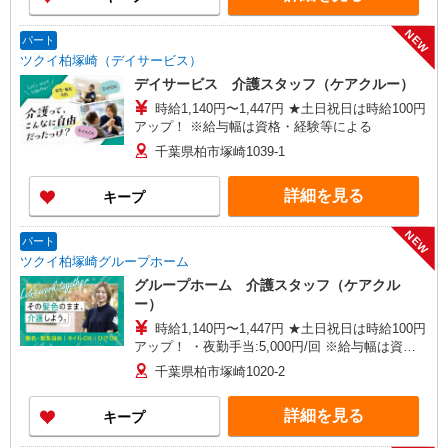
NEW
パート
ツクイ柏塚崎（デイサービス）
デイサービス 介護スタッフ（ケアクルー）
時給1,140円〜1,447円 ★土日祝日は時給100円
アップ！ ※給与幅は資格・経験等による
千葉県柏市塚崎1039-1
詳細を見る
キープ
NEW
パート
ツクイ柏塚崎グループホーム
グループホーム 介護スタッフ（ケアクル
ー）
時給1,140円〜1,447円 ★土日祝日は時給100円
アップ！ ・夜勤手当:5,000円/回 ※給与幅は資
格・経験等による
千葉県柏市塚崎1020-2
詳細を見る
キープ