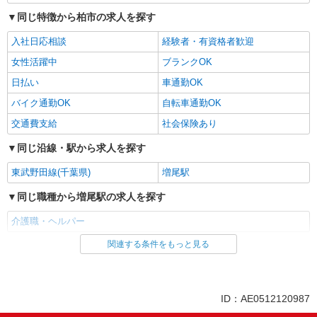
同じ特徴から柏市の求人を探す
入社日応相談
経験者・有資格者歓迎
女性活躍中
ブランクOK
日払い
車通勤OK
バイク通勤OK
自転車通勤OK
交通費支給
社会保険あり
同じ沿線・駅から求人を探す
東武野田線(千葉県)
増尾駅
同じ職種から増尾駅の求人を探す
介護職・ヘルパー
関連する条件をもっと見る
同じ雇用形態から増尾駅の求人を探す
派遣社員
同じ特徴から増尾駅の求人を探す
ID：AE0512120987