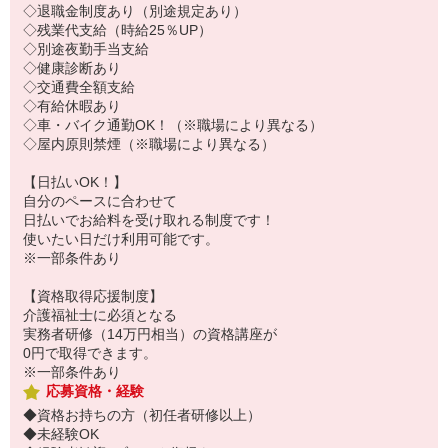
◇退職金制度あり（別途規定あり）
◇残業代支給（時給25％UP）
◇別途夜勤手当支給
◇健康診断あり
◇交通費全額支給
◇有給休暇あり
◇車・バイク通勤OK！（※職場により異なる）
◇屋内原則禁煙（※職場により異なる）
【日払いOK！】
自分のペースに合わせて
日払いでお給料を受け取れる制度です！
使いたい日だけ利用可能です。
※一部条件あり
【資格取得応援制度】
介護福祉士に必須となる
実務者研修（14万円相当）の資格講座が
0円で取得できます。
※一部条件あり
応募資格・経験
◆資格お持ちの方（初任者研修以上）
◆未経験OK