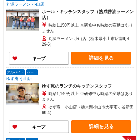
丸源ラーメン 小山店
ホール・キッチンスタッフ（熟成醤油ラーメン
店）
時給1,150円以上 ※研修中も時給の変動はあり
ません
丸源ラーメン 小山店（栃木県小山市駅南町4-
29-5）
詳細を見る
キープ
アルバイト
パート
ゆず庵 小山店
ゆず庵のランチのキッチンスタッフ
時給1,140円以上 ※研修中も時給の変動はあり
ません
ゆず庵 小山店（栃木県小山市大字雨ヶ谷新田
69-4）
詳細を見る
キープ