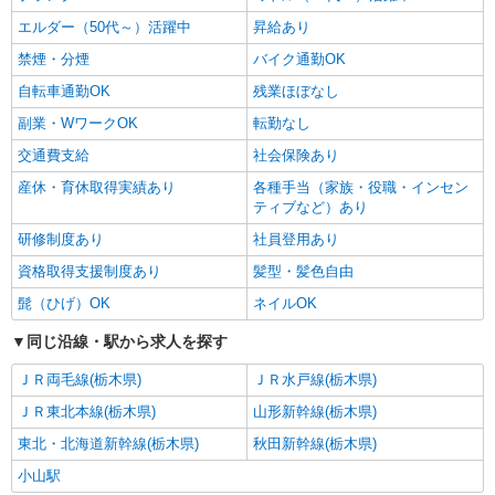
エルダー（50代～）活躍中
昇給あり
禁煙・分煙
バイク通勤OK
自転車通勤OK
残業ほぼなし
副業・WワークOK
転勤なし
交通費支給
社会保険あり
産休・育休取得実績あり
各種手当（家族・役職・インセン
ティブなど）あり
研修制度あり
社員登用あり
資格取得支援制度あり
髪型・髪色自由
髭（ひげ）OK
ネイルOK
同じ沿線・駅から求人を探す
ＪＲ両毛線(栃木県)
ＪＲ水戸線(栃木県)
ＪＲ東北本線(栃木県)
山形新幹線(栃木県)
東北・北海道新幹線(栃木県)
秋田新幹線(栃木県)
小山駅