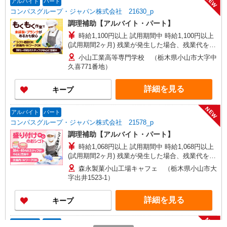
NEW
アルバイト
パート
コンパスグループ・ジャパン株式会社 21630_p
調理補助【アルバイト・パート】
時給1,100円以上 試用期間中 時給1,100円以上
(試用期間2ヶ月) 残業が発生した場合、残業代を1
分単位で別途支給します。
小山工業高等専門学校 （栃木県小山市大字中
久喜771番地）
詳細を見る
キープ
NEW
アルバイト
パート
コンパスグループ・ジャパン株式会社 21578_p
調理補助【アルバイト・パート】
時給1,068円以上 試用期間中 時給1,068円以上
(試用期間2ヶ月) 残業が発生した場合、残業代を1
分単位で別途支給します。
森永製菓小山工場キャフェ （栃木県小山市大
字出井1523-1）
詳細を見る
キープ
NEW
アルバイト
パート