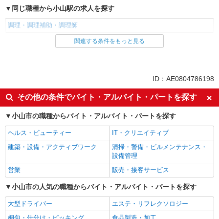
同じ職種から小山駅の求人を探す
調理・調理補助・調理師
関連する条件をもっと見る
同じ雇用形態から小山駅の求人を探す
パート
同じ特徴から小山駅の求人を探す
ID：AE0804786198
入社日応相談
即日勤務OK
その他の条件でバイト・アルバイト・パートを探す
友達と応募OK
職場見学OKまたは説明会あり
小山市の職種からバイト・アルバイト・パートを探す
未経験歓迎
経験者・有資格者歓迎
ヘルス・ビューティー
IT・クリエイティブ
女性活躍中
主婦・主夫歓迎
建築・設備・アクティブワーク
清掃・警備・ビルメンテナンス・
フリーター歓迎
学歴不問
設備管理
ブランクOK
ミドル（40代～）活躍中
営業
販売・接客サービス
エルダー（50代～）活躍中
昇給あり
小山市の人気の職種からバイト・アルバイト・パートを探す
禁煙・分煙
バイク通勤OK
大型ドライバー
エステ・リフレクソロジー
自転車通勤OK
残業ほぼなし
梱包・仕分け・ピッキング
食品製造・加工