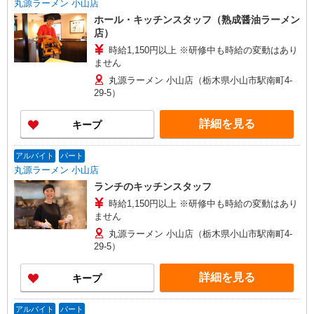
丸源ラーメン 小山店
ホール・キッチンスタッフ（熟成醤油ラーメン
店）
時給1,150円以上 ※研修中も時給の変動はあり
ません
丸源ラーメン 小山店（栃木県小山市駅南町4-
29-5）
詳細を見る
キープ
アルバイト
パート
丸源ラーメン 小山店
ランチのキッチンスタッフ
時給1,150円以上 ※研修中も時給の変動はあり
ません
丸源ラーメン 小山店（栃木県小山市駅南町4-
29-5）
詳細を見る
キープ
アルバイト
パート