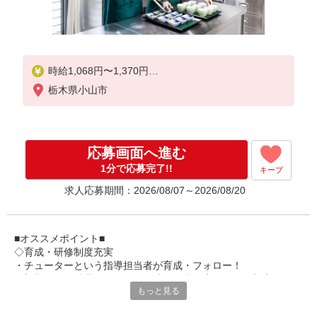
時給1,068円〜1,370円
栃木県小山市
★土日祝日は時給100円アップ！
※給与幅は資格・経験等による
応募画面へ進む
1分で応募完了!!
キープ
求人応募期間：2026/08/07～2026/08/20
■オススメポイント■
◇育成・研修制度充実
・チューターという指導担当者が育成・フォロー！
・初期研修や階層別研修など、成長段階に応じた研修制度あり
もっと見る
・キャリアアップ支援制度を活用して働きながら資格取得が可能