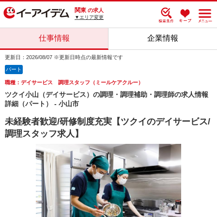
関東
の求人
▼エリア変更
仕事情報
企業情報
更新日：2026/08/07 ※更新日時点の最新情報です
パート
職種：デイサービス 調理スタッフ（ミールケアクルー）
ツクイ小山（デイサービス）の調理・調理補助・調理師の求人情報
詳細（パート） - 小山市
未経験者歓迎/研修制度充実【ツクイのデイサービス/
調理スタッフ求人】