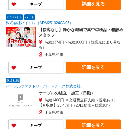
詳細を見る
キープ
アルバイト
パート
株式会社バイトレ（ADM251024GN03）
【接客なし】静かな職場で集中◎検品・箱詰め
スタッフ
時給1374円〜時給1600円（就業先により異な
る）
千葉県柏市
詳細を見る
キープ
派遣社員
パーソルファクトリーパートナーズ株式会社
ケーブルの組立・加工（日勤）
時給1400円 ※交通費全額支給（規定あり）
【月収例】23.4万円（20日勤務＋残業10h）
千葉県柏市
詳細を見る
キープ