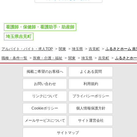
看護師・保健師・看護助手・助産師
埼玉県吉見町
アルバイト・バイト・求人TOP
関東
埼玉県
吉見町
ふるさとホーム 
職種・条件一覧
医療・介護・福祉
関東
埼玉県
吉見町
ふるさとホー
掲載ご希望のお客様へ
よくある質問
お問い合わせ
利用規約
リンクについて
プライバシーポリシー
Cookieポリシー
個人情報保護方針
メールサービスについて
サイト運営会社
サイトマップ