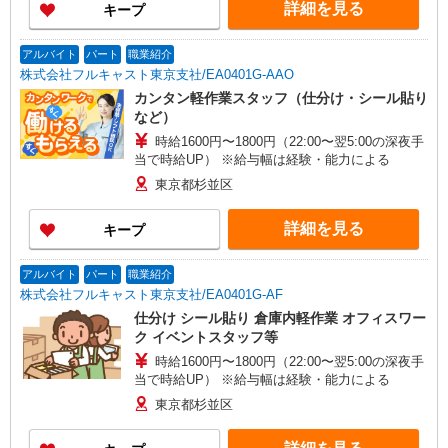
詳細を見る
キープ
アルバイト
パート
職業紹介
株式会社フルキャスト東京支社/EA0401G-AAO
カンタン軽作業スタッフ（仕分け・シール貼り
など）
時給1600円〜1800円（22:00〜翌5:00の深夜手
当で時給UP） ※給与幅は経験・能力による
東京都杉並区
詳細を見る
キープ
アルバイト
パート
職業紹介
株式会社フルキャスト東京支社/EA0401G-AF
仕分け シール貼り 倉庫内軽作業 オフィスワー
ク イベントスタッフ等
時給1600円〜1800円（22:00〜翌5:00の深夜手
当で時給UP） ※給与幅は経験・能力による
東京都杉並区