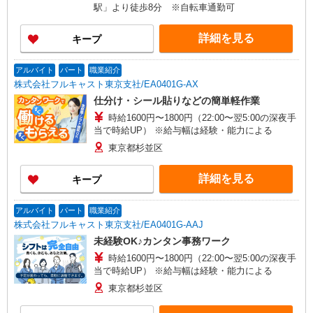
駅」より徒歩8分 ※自転車通勤可
詳細を見る
キープ
アルバイト
パート
職業紹介
株式会社フルキャスト東京支社/EA0401G-AX
仕分け・シール貼りなどの簡単軽作業
時給1600円〜1800円（22:00〜翌5:00の深夜手
当で時給UP） ※給与幅は経験・能力による
東京都杉並区
詳細を見る
キープ
アルバイト
パート
職業紹介
株式会社フルキャスト東京支社/EA0401G-AAJ
未経験OK♪カンタン事務ワーク
時給1600円〜1800円（22:00〜翌5:00の深夜手
当で時給UP） ※給与幅は経験・能力による
東京都杉並区