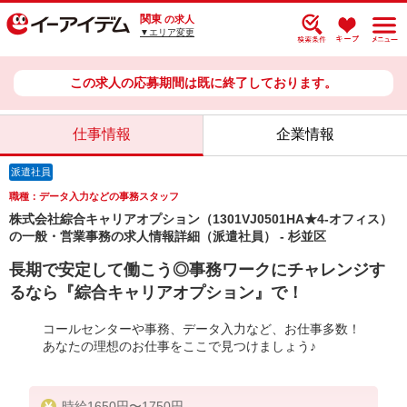
関東
の求人
▼エリア変更
この求人の応募期間は既に終了しております。
仕事情報
企業情報
派遣社員
職種：データ入力などの事務スタッフ
株式会社綜合キャリアオプション（1301VJ0501HA★4-オフィス）
の一般・営業事務の求人情報詳細（派遣社員） - 杉並区
長期で安定して働こう◎事務ワークにチャレンジす
るなら『綜合キャリアオプション』で！
コールセンターや事務、データ入力など、お仕事多数！
あなたの理想のお仕事をここで見つけましょう♪
時給1650円〜1750円