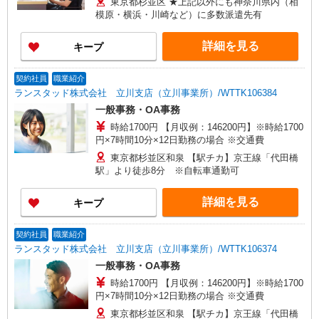
東京都杉並区 ★上記以外にも神奈川県内（相
模原・横浜・川崎など）に多数派遣先有
詳細を見る
キープ
契約社員
職業紹介
ランスタッド株式会社 立川支店（立川事業所）/WTTK106384
一般事務・OA事務
時給1700円 【月収例：146200円】※時給1700
円×7時間10分×12日勤務の場合 ※交通費
東京都杉並区和泉 【駅チカ】京王線「代田橋
駅」より徒歩8分 ※自転車通勤可
詳細を見る
キープ
契約社員
職業紹介
ランスタッド株式会社 立川支店（立川事業所）/WTTK106374
一般事務・OA事務
時給1700円 【月収例：146200円】※時給1700
円×7時間10分×12日勤務の場合 ※交通費
東京都杉並区和泉 【駅チカ】京王線「代田橋