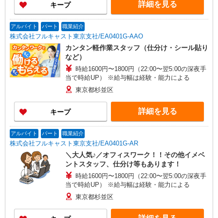
詳細を見る
キープ
アルバイト
パート
職業紹介
株式会社フルキャスト東京支社/EA0401G-AAO
カンタン軽作業スタッフ（仕分け・シール貼り
など）
時給1600円〜1800円（22:00〜翌5:00の深夜手
当で時給UP） ※給与幅は経験・能力による
東京都杉並区
詳細を見る
キープ
アルバイト
パート
職業紹介
株式会社フルキャスト東京支社/EA0401G-AR
＼大人気♪／オフィスワーク！！その他イメベ
ントスタッフ、仕分け等もあります！
時給1600円〜1800円（22:00〜翌5:00の深夜手
当で時給UP） ※給与幅は経験・能力による
東京都杉並区