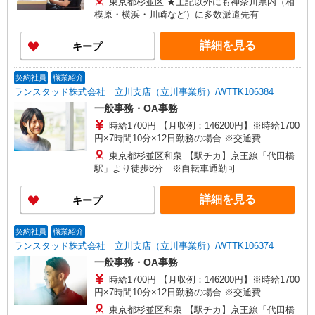
東京都杉並区 ★上記以外にも神奈川県内（相
模原・横浜・川崎など）に多数派遣先有
詳細を見る
キープ
契約社員
職業紹介
ランスタッド株式会社 立川支店（立川事業所）/WTTK106384
一般事務・OA事務
時給1700円 【月収例：146200円】※時給1700
円×7時間10分×12日勤務の場合 ※交通費
東京都杉並区和泉 【駅チカ】京王線「代田橋
駅」より徒歩8分 ※自転車通勤可
詳細を見る
キープ
契約社員
職業紹介
ランスタッド株式会社 立川支店（立川事業所）/WTTK106374
一般事務・OA事務
時給1700円 【月収例：146200円】※時給1700
円×7時間10分×12日勤務の場合 ※交通費
東京都杉並区和泉 【駅チカ】京王線「代田橋