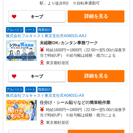
駅」より徒歩8分 ※自転車通勤可
詳細を見る
キープ
アルバイト
パート
職業紹介
株式会社フルキャスト東京支社/EA0401G-AAJ
未経験OK♪カンタン事務ワーク
時給1600円〜1800円（22:00〜翌5:00の深夜手
当で時給UP） ※給与幅は経験・能力による
東京都杉並区
詳細を見る
キープ
アルバイト
パート
職業紹介
株式会社フルキャスト東京支社/EA0401G-AX
仕分け・シール貼りなどの簡単軽作業
時給1600円〜1800円（22:00〜翌5:00の深夜手
当で時給UP） ※給与幅は経験・能力による
東京都杉並区