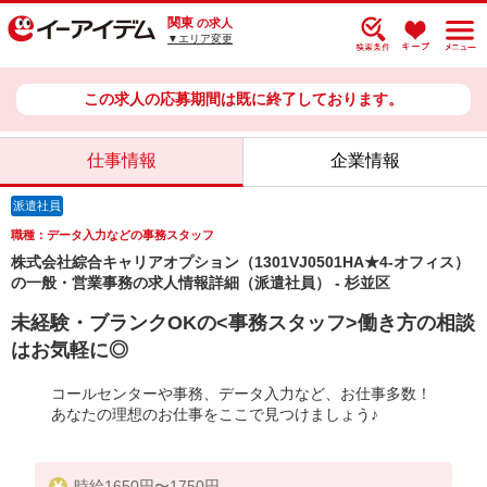
関東
の求人
▼エリア変更
この求人の応募期間は既に終了しております。
仕事情報
企業情報
派遣社員
職種：データ入力などの事務スタッフ
株式会社綜合キャリアオプション（1301VJ0501HA★4-オフィス）
の一般・営業事務の求人情報詳細（派遣社員） - 杉並区
未経験・ブランクOKの<事務スタッフ>働き方の相談
はお気軽に◎
コールセンターや事務、データ入力など、お仕事多数！
あなたの理想のお仕事をここで見つけましょう♪
時給1650円〜1750円