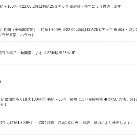
給＋100円 ※22:00以降は時給25％アップ ※経験・能力により優遇します
急プラザ原宿 ハラカド
0円 ※曜日・時間帯による ※22時以降25％UP
）
6-1
生も時給1,300円） ※22時以降：時給1,625円 ※経験・能力により優遇します。