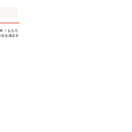
K ！もちろ
い出を演出す