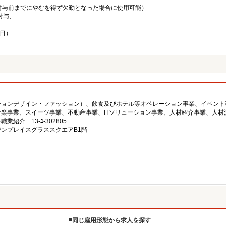
与前までにやむを得ず欠勤となった場合に使用可能）
付与、
日）
ションデザイン・ファッション）、飲食及びホテル等オペレーション事業、イベント
楽事業、スイーツ事業、不動産事業、ITソリューション事業、人材紹介事業、人材
業紹介 13-ﾕ-302805
ーデンプレイスグラススクエアB1階
同じ雇用形態から求人を探す