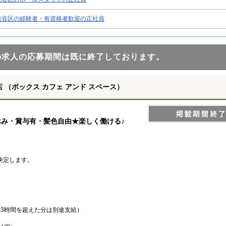
渋谷区の経験者・有資格者歓迎の正社員
の求人の応募期間は既に終了しております。
原宿店 （ボックス カフェ アンド スペース）
休み・賞与有・髪色自由★楽しく働ける♪
決定します。
23時間を超えた分は別途支給）