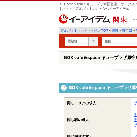
BOX cafe＆space キュープラザ原宿店 （ボッ
｜バイト・アルバイトのことならイーアイデム
エ
関東
アルバイト・バイト・求人TOP
>
関東
>
東京都
>
勤務地
職種
BOX cafe＆space キュープラザ
BOX cafe＆space キュー
同じエリアの求人
同じ駅の求人
同じ職種の求人