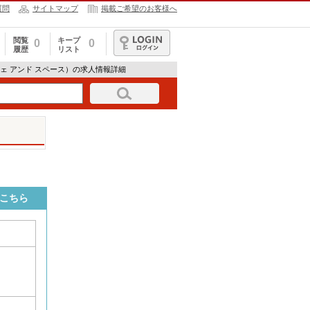
質問
サイトマップ
掲載ご希望のお客様へ
閲覧
キープ
0
0
履歴
リスト
ログイン
 カフェ アンド スペース）の求人情報詳細
はこちら