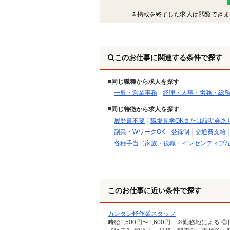
※掲載を終了した求人は閲覧できま
このお仕事に関連する条件で探す
同じ職種から求人を探す
一般・営業事務
経理・人事・労務・総
同じ特徴から求人を探す
履歴書不要
職場見学OKまたは説明会あ
副業・WワークOK
登録制
交通費支給
各種手当（家族・役職・インセンティブ
このお仕事に近い条件で探す
カンタン軽作業スタッフ