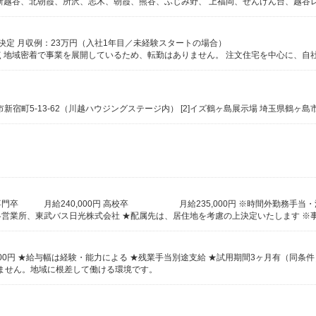
し決定 月収例：23万円（入社1年目／未経験スタートの場合）
ありません。地域に根差して働ける環境です。