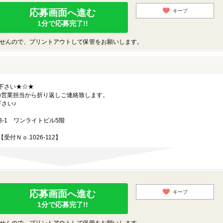
応募画面へ進む
キープ
1分で応募完了!!
せんので、プリントアウトして保管をお願いします。
下さい★☆★
の営業担当から折り返しご連絡致します。
下さい♪
3-1 ワンライトビル5階
Ｎｏ.1026-112】
応募画面へ進む
キープ
1分で応募完了!!