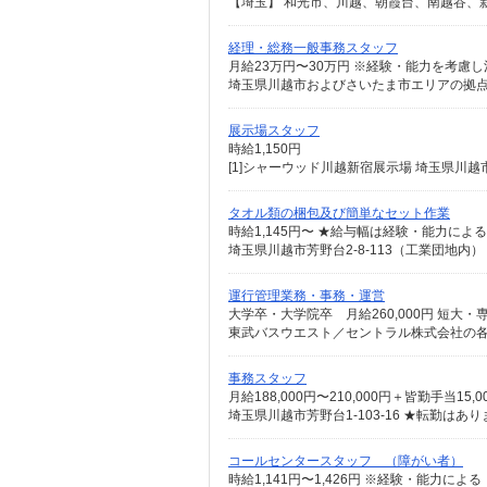
経理・総務一般事務スタッフ
月給23万円〜30万円 ※経験・能力を考慮
展示場スタッフ
時給1,150円
タオル類の梱包及び簡単なセット作業
時給1,145円〜 ★給与幅は経験・能力による
埼玉県川越市芳野台2-8-113（工業団地内）
運行管理業務・事務・運営
事務スタッフ
埼玉県川越市芳野台1-103-16 ★転勤は
コールセンタースタッフ （障がい者）
時給1,141円〜1,426円 ※経験・能力による