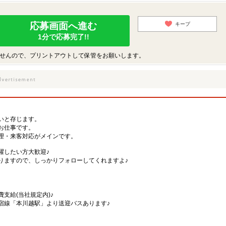
応募画面へ進む
キープ
1分で応募完了!!
せんので、プリントアウトして保管をお願いします。
。
いと存じます。
お仕事です。
理・来客対応がメインです。
躍したい方大歓迎♪
りますので、しっかりフォローしてくれますよ♪
支給(当社規定内)♪
宿線「本川越駅」より送迎バスあります♪