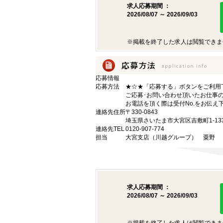
求人応募期間 ：
2026/08/07 ～ 2026/09/03
※掲載を終了した求人は閲覧できま
応募情報
応募方法
★☆★「応募する」ボタンをご利用
ご応募･お問い合わせ頂いたお仕事
お電話を頂く際は受付No.をお伝え
連絡先住所
〒330-0843
埼玉県さいたま市大宮区吉敷町1-13
連絡先TEL
0120-907-774
担当
大宮支店（川越グループ） 粟野 【受付
求人応募期間 ：
2026/08/07 ～ 2026/09/03