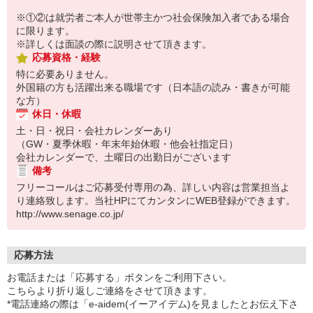
※①②は就労者ご本人が世帯主かつ社会保険加入者である場合
に限ります。
※詳しくは面談の際に説明させて頂きます。
応募資格・経験
特に必要ありません。
外国籍の方も活躍出来る職場です（日本語の読み・書きが可能
な方）
休日・休暇
土・日・祝日・会社カレンダーあり
（GW・夏季休暇・年末年始休暇・他会社指定日）
会社カレンダーで、土曜日の出勤日がございます
備考
フリーコールはご応募受付専用の為、詳しい内容は営業担当よ
り連絡致します。当社HPにてカンタンにWEB登録ができます。
http://www.senage.co.jp/
応募方法
お電話または「応募する」ボタンをご利用下さい。
こちらより折り返しご連絡をさせて頂きます。
*電話連絡の際は「e-aidem(イーアイデム)を見ましたとお伝え下さ