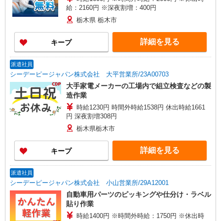
給：2160円 ※深夜割増：400円
栃木県 栃木市
詳細を見る
キープ
派遣社員
シーデーピージャパン株式会社 大平営業所/23A00703
大手家電メーカーの工場内で組立検査などの製
造作業
時給1230円 時間外時給1538円 休出時給1661
円 深夜割増308円
栃木県栃木市
詳細を見る
キープ
派遣社員
シーデーピージャパン株式会社 小山営業所/29A12001
自動車用パーツのピッキングや仕分け・ラベル
貼り作業
時給1400円 ※時間外時給：1750円 ※休出時