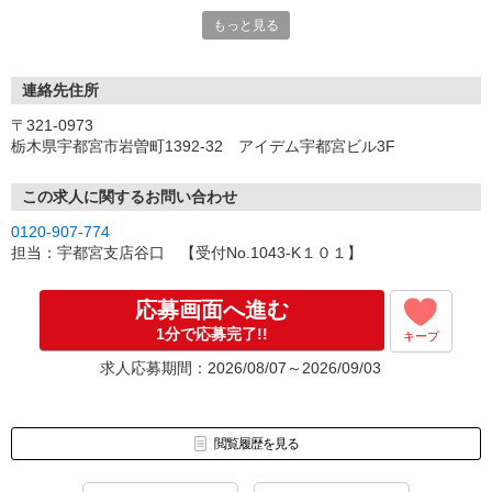
い。
もっと見る
連絡先住所
〒321-0973
栃木県宇都宮市岩曽町1392-32 アイデム宇都宮ビル3F
この求人に関するお問い合わせ
0120-907-774
担当：宇都宮支店谷口 【受付No.1043‐K１０１】
応募画面へ進む
1分で応募完了!!
キープ
求人応募期間：2026/08/07～2026/09/03
閲覧履歴を見る