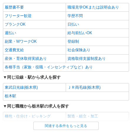
履歴書不要
職場見学OKまたは説明会あり
フリーター歓迎
学歴不問
ブランクOK
日払い
週払い
給与前払いOK
副業・WワークOK
登録制
交通費支給
社会保険あり
産休・育休取得実績あり
資格取得支援制度あり
各種手当（家族・役職・インセンティブなど）あり
同じ沿線・駅から求人を探す
東武日光線(栃木県)
ＪＲ両毛線(栃木県)
栃木駅
同じ職種から栃木駅の求人を探す
梱包・仕分け・ピッキング
製造・組立・加工
関連する条件をもっと見る
同じ雇用形態から栃木駅の求人を探す