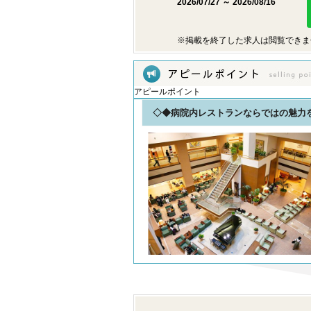
2026/07/27 ～ 2026/08/16
※掲載を終了した求人は閲覧できま
アピールポイント
◇◆病院内レストランならではの魅力