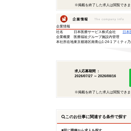
※掲載を終了した求人は閲覧できま
企業情報
社名
日本医療サービス株式会社
日本
企業概要
医療福祉グループ施設内管理
本社所在地
東京都港区南青山1-24-1 アミティ
求人応募期間 ：
2026/07/27 ～ 2026/08/16
※掲載を終了した求人は閲覧できま
このお仕事に関連する条件で探す
同じ職種から求人を探す