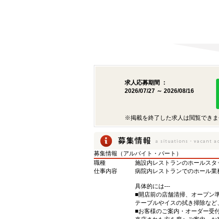
求人応募期間 ：
2026/07/27 ～ 2026/08/16
※掲載を終了した求人は閲覧できま
募集情報（アルバイト・パート）
職種
施設内レストランのホールスタ
仕事内容
病院内レストランでのホール業
具体的には---
■開店前の店舗清掃、オープン
テーブルやイスの拭き掃除など
■お客様のご案内・オーダー受