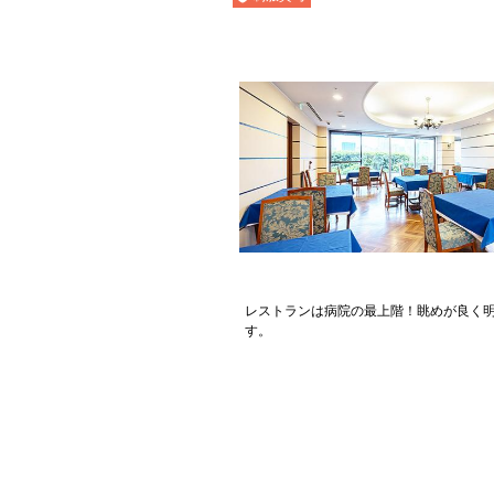
レストランは病院の最上階！眺めが良く
す。