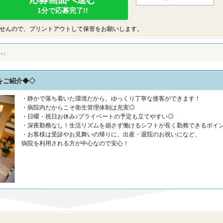
1分で応募完了!!
せんので、プリントアウトして保管をお願いします。
をご紹介◆◇
・静かで落ち着いた環境だから、ゆっくり丁寧な接客ができます！
・病院内だからこそ衛生管理体制は充実◎
・日曜・祝日お休み♪プライベートの予定も立てやすい◎
・深夜勤務なし！生活リズムを崩さず働けるシフトが長く勤務できるポイ
・お客様は受診やお見舞いの帰りに、出産・退院のお祝いになど、
病院を利用される方が中心なので安心！