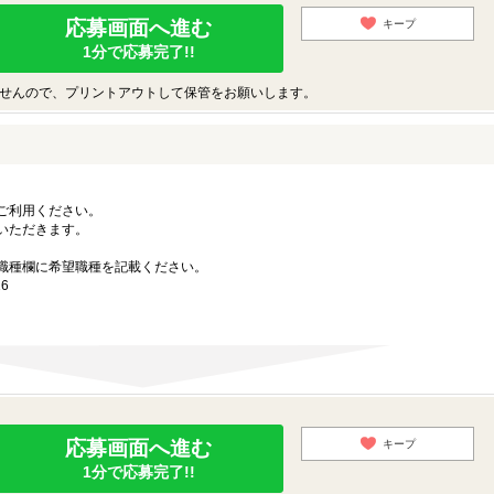
応募画面へ進む
キープ
1分で応募完了!!
せんので、プリントアウトして保管をお願いします。
ご利用ください。
いただきます。
職種欄に希望職種を記載ください。
6
応募画面へ進む
キープ
1分で応募完了!!