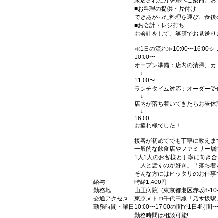
来店された方を席へご案内。お
■お料理の提供・片付け
できあがった料理を運び、食後
■お会計・レジ打ち
お会計をして、笑顔でお見送り
≪1日の流れ≫10:00〜16:00
10:00〜
オープン準備：店内の清掃、カ
↓
11:00〜
ランチタイム対応：オーダー受
↓
店内が落ち着いてきたらお昼休
↓
16:00
お疲れ様でした！
接客が初めてでも丁寧に教えま
一般的な飲食店やファミリー層
1人1人のお客様と丁寧に向き
「人と話すのが好き」「落ち着
そんな方にはピッタリのお仕事
給与
時給1,400円
勤務地
山王病院（東京都港区赤坂8-10-
交通アクセス
東京メトロ千代田線「乃木坂駅
勤務時間・曜日
10:00〜17:00の間で1日4時間〜
勤務時間は相談可能!