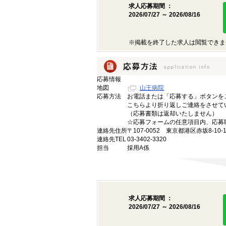
求人応募期間 ：
2026/07/27 ～ 2026/08/16
※掲載を終了した求人は閲覧できま
応募情報
地図
山王病院
応募方法
お電話または「応募する」ボタンを
こちらより折り返しご連絡をさせて
（応募書類は返却いたしません）
☆応募フォームの任意項目内、応募
連絡先住所
〒107-0052 東京都港区赤坂8-10-1
連絡先TEL
03-3402-3320
担当
採用A係
求人応募期間 ：
2026/07/27 ～ 2026/08/16