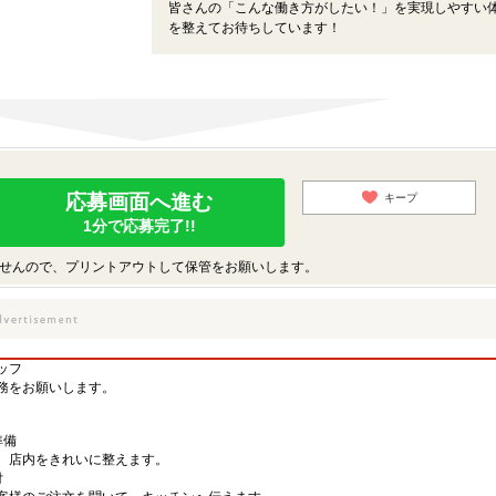
皆さんの「こんな働き方がしたい！」を実現しやすい
を整えてお待ちしています！
応募画面へ進む
キープ
1分で応募完了!!
せんので、プリントアウトして保管をお願いします。
ッフ
務をお願いします。
準備
、店内をきれいに整えます。
付