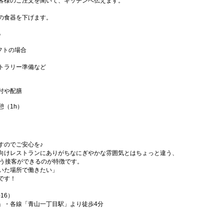
客様のご注文を聞いて、キッチンへ伝えます。
の食器を下げます。
♪
シフトの場合
トラリー準備など
付や配膳
憩（1h）
すのでご安心を♪
向けレストランにありがちなにぎやかな雰囲気とはちょっと違う、
合う接客ができるのが特徴です。
いた場所で働きたい」
です！
16）
」・各線「青山一丁目駅」より徒歩4分