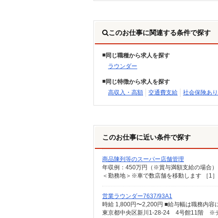
このお仕事に関連する条件で探す
同じ職種から求人を探す
ラウンダー
同じ特徴から求人を探す
高収入・高額
交通費支給
社会保険あり
このお仕事に近い条件で探す
商品陳列等のスーパー店舗管理
営業ラウンダー7637/93A1
時給 1,800円〜2,200円 ■給与幅は職務内
東京都中央区新川1-28-24 4号館11階