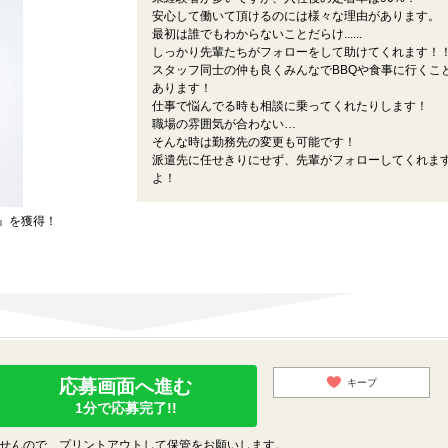
安心して働いて頂けるのには様々な理由があります。
最初は誰でもわからないことだらけ......
しっかり先輩たちがフォローをして助けてくれます！
スタッフ同士の仲も良くみんなでBBQや食事に行くこ
あります！
仕事で悩んでる時も相談に乗ってくれたりします！
職場の雰囲気が合わない…
そんな時は勤務先の変更も可能です！
派遣先に任せきりにせず、先輩がフォローしてくれま
よ！
』を獲得！
応募画面へ進む
キープ
1分で応募完了!!
せんので、プリントアウトして保管をお願いします。