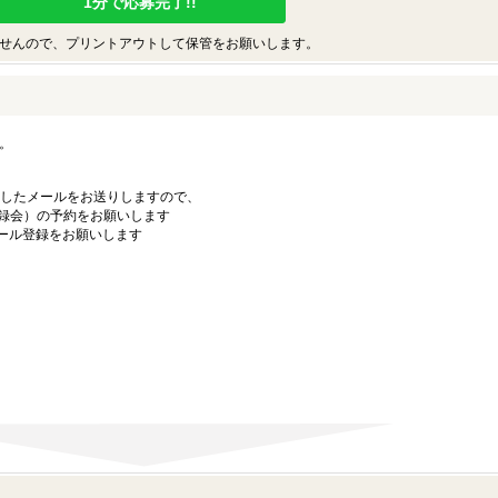
1分で応募完了!!
せんので、プリントアウトして保管をお願いします。
。
仮IDを記載したメールをお送りしますので、
録会）の予約をお願いします
ール登録をお願いします