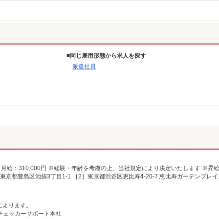
同じ雇用形態から求人を探す
派遣社員
容によります。
 ※チェッカーサポート本社