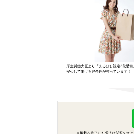
厚生労働大臣より『えるぼし認定3段階目
安心して働ける好条件が整っています！
※掲載を終了した求人は閲覧できま