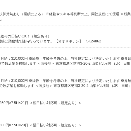
し
 ☆給与の日払いOK！（規定あり）
※面接は勤務地で随時行っています。 【オオサキテン】 SK24862
2250円×7.5H×21日 ＜翌日払い対応可（規定あり）＞
2300円×7.5H×20日 ＜翌日払い対応可（規定あり）＞