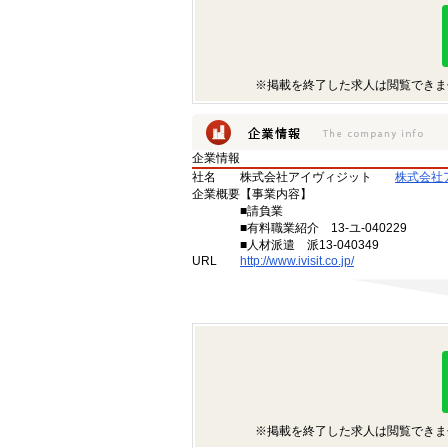
※掲載を終了した求人は閲覧できま
企業情報
社名
株式会社アイヴィジット
株式会社
企業概要
【事業内容】
■請負業
■有料職業紹介 13-ユ-040229
■人材派遣 派13-040349
URL
http://www.ivisit.co.jp/
※掲載を終了した求人は閲覧できま