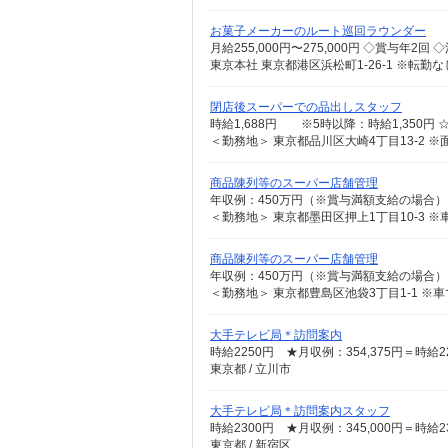
お菓子メーカーのルート巡回ラウンダー
東京本社 東京都港区浜松町1-26-1 ※転勤な
閉店後スーパーでの品出しスタッフ
時給1,688円 ※5時以降：時給1,350円
＜勤務地＞ 東京都品川区大崎4丁目13-2 
商品陳列等のスーパー店舗管理
商品陳列等のスーパー店舗管理
大手テレビ局＊訪問案内
時給2250円 ★月収例：354,375円＝時給
東京都 / 立川市
大手テレビ局＊訪問案内スタッフ
時給2300円 ★月収例：345,000円＝時給
東京都 / 新宿区