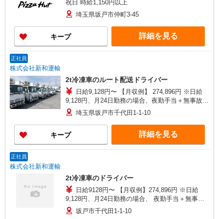
祝日 時給1,150円以上
埼玉県坂戸市仲町3-45
詳細を見る
キープ
正社員
株式会社新和運輸
2t冷凍車のルート配送ドライバー
日給9,128円〜 【月収例】 274,896円 ※日給
9,128円、月24日勤務の場合、夜勤手当＋無事故手
当3万円含む ※別途家族手当等支給 ※無事故手当
埼玉県坂戸市千代田1-1-10
は入社3ヶ月後より支給
詳細を見る
キープ
正社員
株式会社新和運輸
2t冷凍車のドライバー
日給9128円〜 【月収例】274,896円 ※日給
9,128円、月24日勤務の場合、 夜勤手当＋無事故
手当3万円含む ※別途家族手当等支給
坂戸市千代田1-1-10