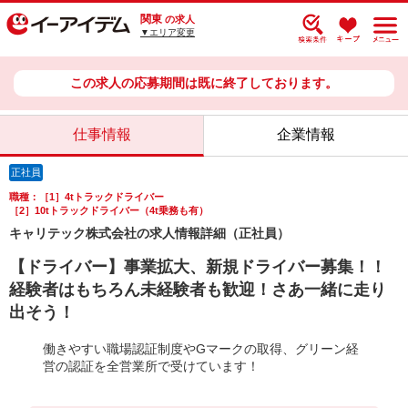
関東
の求人
▼エリア変更
この求人の応募期間は既に終了しております。
仕事情報
企業情報
正社員
職種：［1］4tトラックドライバー
［2］10tトラックドライバー（4t乗務も有）
キャリテック株式会社の求人情報詳細（正社員）
【ドライバー】事業拡大、新規ドライバー募集！！
経験者はもちろん未経験者も歓迎！さあ一緒に走り
出そう！
働きやすい職場認証制度やGマークの取得、グリーン経
営の認証を全営業所で受けています！