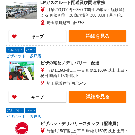
LPガスのルート配送及び関連業務
月給200,000円〜350,000円 ※年令・経験等に
よる 月収例① 30歳の場合 300,000円 基本給
250,000円＋残業手当50,000円（残業20時間） ※
埼玉県川越市山田958
宿直、残業代、交通費含む 月収例② 42歳の場合
350,000円 基本給300,000円＋残業手当50,000円
詳細を見る
キープ
（残業20時間） ※宿直、残業代、交通費含む
アルバイト
パート
ピザハット 坂戸店
ピザの宅配／デリバリー・配達
時給1,150円以上 平日 時給1,150円以上 土日・
祝日 時給1,150円以上
埼玉県坂戸市仲町3-45
詳細を見る
キープ
アルバイト
パート
ピザハット 坂戸店
ピザハットデリバリースタッフ（配達員）
時給1,150円以上 平日 時給1,150円以上 土日・