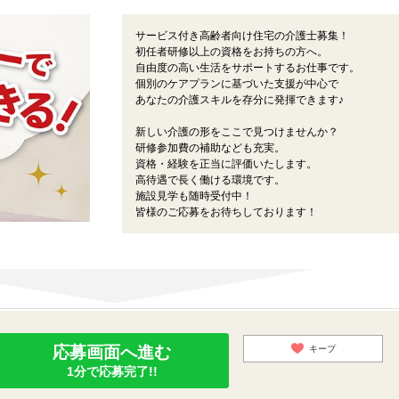
サービス付き高齢者向け住宅の介護士募集！
初任者研修以上の資格をお持ちの方へ。
自由度の高い生活をサポートするお仕事です。
個別のケアプランに基づいた支援が中心で
あなたの介護スキルを存分に発揮できます♪
新しい介護の形をここで見つけませんか？
研修参加費の補助なども充実。
資格・経験を正当に評価いたします。
高待遇で長く働ける環境です。
施設見学も随時受付中！
皆様のご応募をお待ちしております！
応募画面へ進む
キープ
1分で応募完了!!