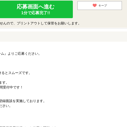
応募画面へ進む
キープ
1分で応募完了!!
せんので、プリントアウトして保管をお願いします。
ーム』よりご応募ください。
）
だけるとスムーズです。
ます。
時間受付中です！
登録面談を実施しております。
ださい。