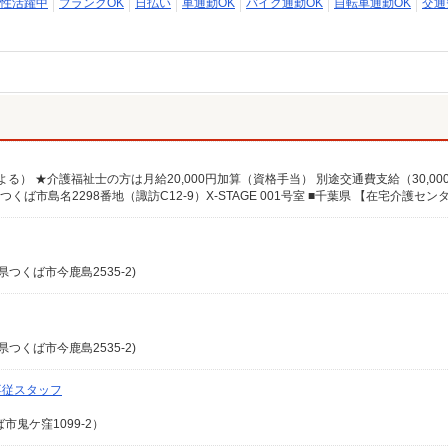
性活躍中
ブランクOK
日払い
車通勤OK
バイク通勤OK
自転車通勤OK
交通
つくば市今鹿島2535-2)
つくば市今鹿島2535-2)
専従スタッフ
鬼ケ窪1099-2）