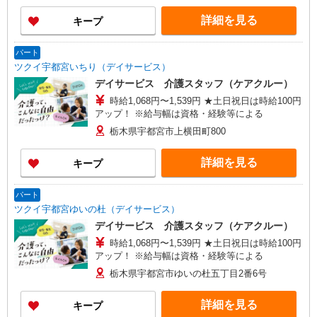
詳細を見る
キープ
パート
ツクイ宇都宮いちり（デイサービス）
デイサービス 介護スタッフ（ケアクルー）
時給1,068円〜1,539円 ★土日祝日は時給100円
アップ！ ※給与幅は資格・経験等による
栃木県宇都宮市上横田町800
詳細を見る
キープ
パート
ツクイ宇都宮ゆいの杜（デイサービス）
デイサービス 介護スタッフ（ケアクルー）
時給1,068円〜1,539円 ★土日祝日は時給100円
アップ！ ※給与幅は資格・経験等による
栃木県宇都宮市ゆいの杜五丁目2番6号
詳細を見る
キープ