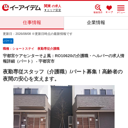
関東
の求人
▼エリア変更
仕事情報
企業情報
更新日：2026/08/08 ※更新日時点の最新情報です
パート
職種：ショートステイ 夜勤専従介護職
宇都宮ケアセンターそよ風：RO10620の介護職・ヘルパーの求人情
報詳細（パート） - 宇都宮市
夜勤専従スタッフ（介護職）/パート募集！高齢者の
夜間の安心を支えます。