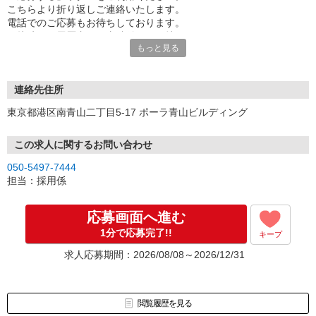
こちらより折り返しご連絡いたします。
電話でのご応募もお待ちしております。
面接時には履歴書（写真貼付）をお持ちください。
もっと見る
※お電話でのお問い合わせは、光IP電話、及びIP電話からはご利用
になれません
連絡先住所
東京都港区南青山二丁目5-17 ポーラ青山ビルディング
この求人に関するお問い合わせ
050-5497-7444
担当：採用係
応募画面へ進む
1分で応募完了!!
キープ
求人応募期間：2026/08/08～2026/12/31
閲覧履歴を見る