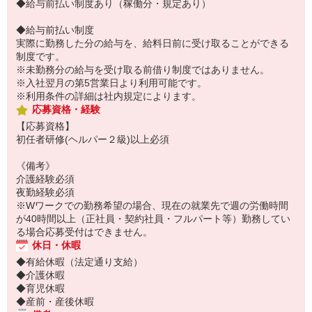
◆給与前払い制度あり（稼働分・規定あり）
◆給与前払い制度
実際に勤務した分の給与を、給料日前に受け取ることができる
制度です。
※未勤務分の給与を受け取る前借り制度ではありません。
※入社翌月の第5営業日より利用可能です。
※利用条件の詳細は社内規定によります。
応募資格・経験
【応募資格】
初任者研修(ヘルパー２級)以上必須
《備考》
介護経験必須
夜勤経験必須
※Wワークでの勤務希望の場合、現在の就業先で週の労働時間
が40時間以上（正社員・契約社員・フルパート等）勤務してい
る場合応募受付はできません。
休日・休暇
◆有給休暇（法定通り支給）
◆介護休暇
◆育児休暇
◆産前・産後休暇