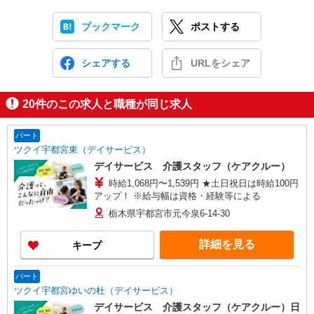
ブックマーク
ポストする
シェアする
URLをシェア
20
件のこの求人と職種が同じ求人
パート
ツクイ宇都宮東（デイサービス）
デイサービス 介護スタッフ（ケアクルー）
時給1,068円〜1,539円 ★土日祝日は時給100円
アップ！ ※給与幅は資格・経験等による
栃木県宇都宮市元今泉6-14-30
詳細を見る
キープ
パート
ツクイ宇都宮ゆいの杜（デイサービス）
デイサービス 介護スタッフ（ケアクルー）日