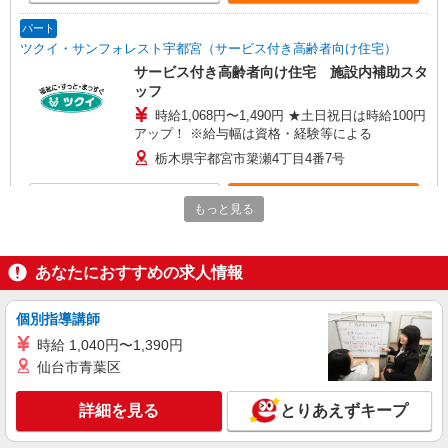
パート
ツクイ・サンフォレスト宇都宮（サービス付き高齢者向け住宅）
サービス付き高齢者向け住宅 施設内補助スタ
ッフ
時給1,068円〜1,490円 ★土日祝日は時給100円
アップ！ ※給与幅は資格・経験等による
栃木県宇都宮市簗瀬4丁目4番7号
詳細を見る
キープ
もっと見る
パート
ツクイ・サンフォレスト宇都宮（訪問介護）
あなたにおすすめの求人情報
訪問介護 ホームヘルパー
時給1,180円〜1,692円 ★土日祝日は時給100円
個別指導講師
アップ！ ・身体介護手当:500円/時間 ・早朝夜間
時給 1,040円〜1,390円
深夜手当:300円/時間 （18:00〜翌07:59の時間
栃木県宇都宮市簗瀬4丁目4番7号
仙台市青葉区
帯） ・ICT手当:2,000円/月 ・深夜割増は別途支給
・ケア→ケアの移動時間も賃金（時給）を支給 ・
詳細を見る
キープ
特定事業所加算手当:60円/時間含む ※給与幅は資
詳細を見る
とりあえずキープ
格・経験等による